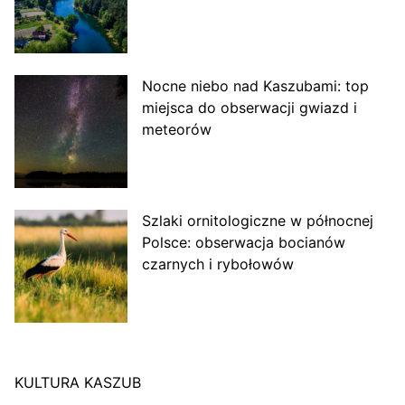
Nocne niebo nad Kaszubami: top
miejsca do obserwacji gwiazd i
meteorów
Szlaki ornitologiczne w północnej
Polsce: obserwacja bocianów
czarnych i rybołowów
KULTURA KASZUB