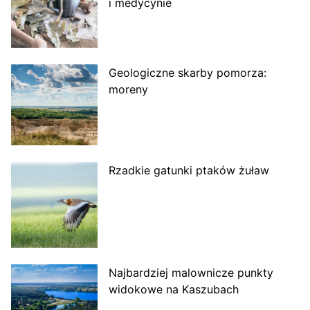
i medycynie
Geologiczne skarby pomorza:
moreny
Rzadkie gatunki ptaków żuław
Najbardziej malownicze punkty
widokowe na Kaszubach