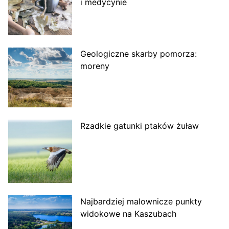
i medycynie
Geologiczne skarby pomorza:
moreny
Rzadkie gatunki ptaków żuław
Najbardziej malownicze punkty
widokowe na Kaszubach