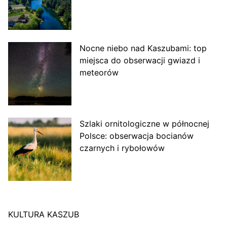
Nocne niebo nad Kaszubami: top
miejsca do obserwacji gwiazd i
meteorów
Szlaki ornitologiczne w północnej
Polsce: obserwacja bocianów
czarnych i rybołowów
KULTURA KASZUB