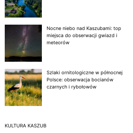
Nocne niebo nad Kaszubami: top
miejsca do obserwacji gwiazd i
meteorów
Szlaki ornitologiczne w północnej
Polsce: obserwacja bocianów
czarnych i rybołowów
KULTURA KASZUB