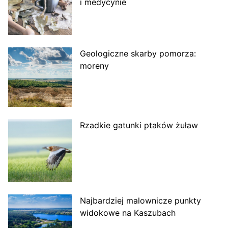
i medycynie
Geologiczne skarby pomorza:
moreny
Rzadkie gatunki ptaków żuław
Najbardziej malownicze punkty
widokowe na Kaszubach