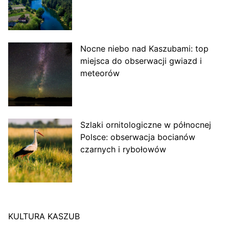
Nocne niebo nad Kaszubami: top
miejsca do obserwacji gwiazd i
meteorów
Szlaki ornitologiczne w północnej
Polsce: obserwacja bocianów
czarnych i rybołowów
KULTURA KASZUB