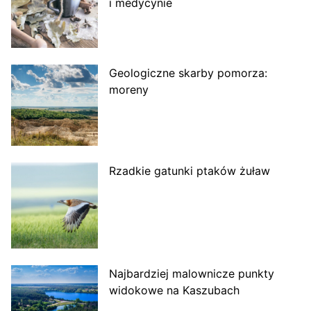
i medycynie
Geologiczne skarby pomorza:
moreny
Rzadkie gatunki ptaków żuław
Najbardziej malownicze punkty
widokowe na Kaszubach