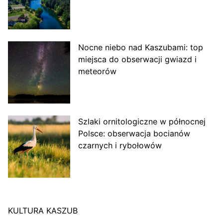
Nocne niebo nad Kaszubami: top
miejsca do obserwacji gwiazd i
meteorów
Szlaki ornitologiczne w północnej
Polsce: obserwacja bocianów
czarnych i rybołowów
KULTURA KASZUB