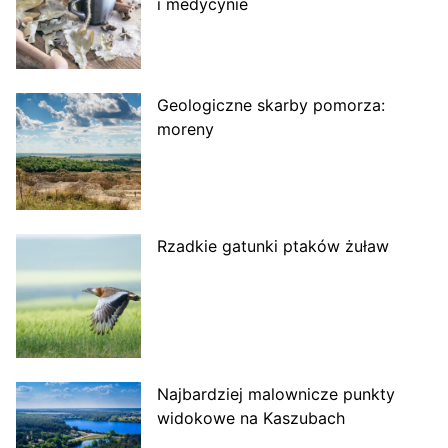
i medycynie
Geologiczne skarby pomorza:
moreny
Rzadkie gatunki ptaków żuław
Najbardziej malownicze punkty
widokowe na Kaszubach