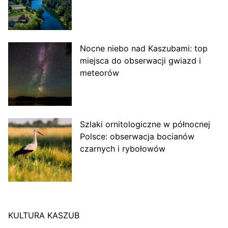
Nocne niebo nad Kaszubami: top
miejsca do obserwacji gwiazd i
meteorów
Szlaki ornitologiczne w północnej
Polsce: obserwacja bocianów
czarnych i rybołowów
KULTURA KASZUB