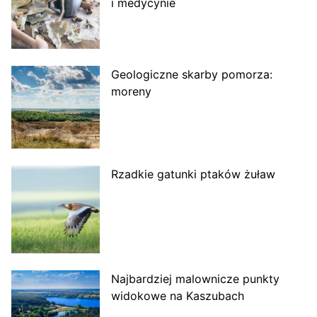
i medycynie
Geologiczne skarby pomorza:
moreny
Rzadkie gatunki ptaków żuław
Najbardziej malownicze punkty
widokowe na Kaszubach