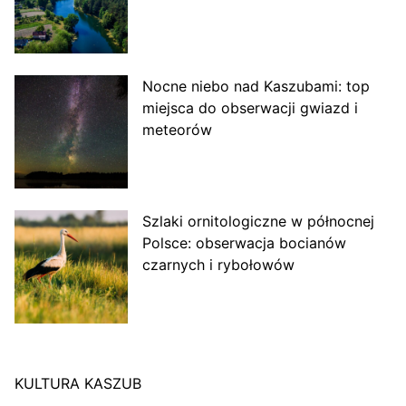
Nocne niebo nad Kaszubami: top
miejsca do obserwacji gwiazd i
meteorów
Szlaki ornitologiczne w północnej
Polsce: obserwacja bocianów
czarnych i rybołowów
KULTURA KASZUB