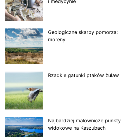
i medycynie
Geologiczne skarby pomorza:
moreny
Rzadkie gatunki ptaków żuław
Najbardziej malownicze punkty
widokowe na Kaszubach