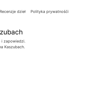
Recenzje dzieł
Polityka prywatnośći
szubach
e i zapowiedzi.
 na Kaszubach.