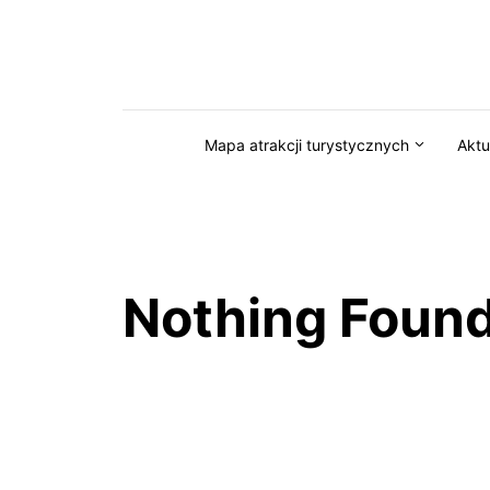
Przejdź do serwisu magazynkaszuby.pl
Mapa atrakcji turystycznych
Aktu
Nothing Foun