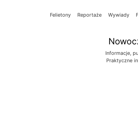
Felietony
Reportaże
Wywiady
Nowocz
Informacje, pu
Praktyczne in