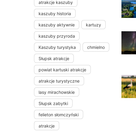
atrakcje kaszuby
kaszuby historia
kaszuby aktywnie
kartuzy
kaszuby przyroda
Kaszuby turystyka
chmielno
Słupsk atrakcje
powiat kartuski atrakcje
atrakcje turystyczne
lasy mirachowskie
Słupsk zabytki
felieton słomczyński
atrakcje