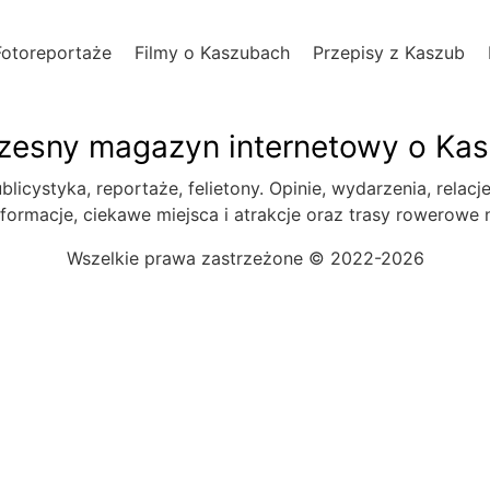
Fotoreportaże
Filmy o Kaszubach
Przepisy z Kaszub
esny magazyn internetowy o Ka
blicystyka, reportaże, felietony. Opinie, wydarzenia, relacj
formacje, ciekawe miejsca i atrakcje oraz trasy rowerowe
Wszelkie prawa zastrzeżone © 2022-2026