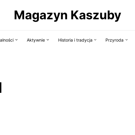
Magazyn Kaszuby
alności
Aktywnie
Historia i tradycja
Przyroda
d