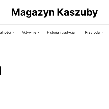
Magazyn Kaszuby
alności
Aktywnie
Historia i tradycja
Przyroda
d