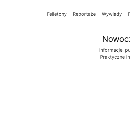
Felietony
Reportaże
Wywiady
Nowocz
Informacje, pu
Praktyczne in