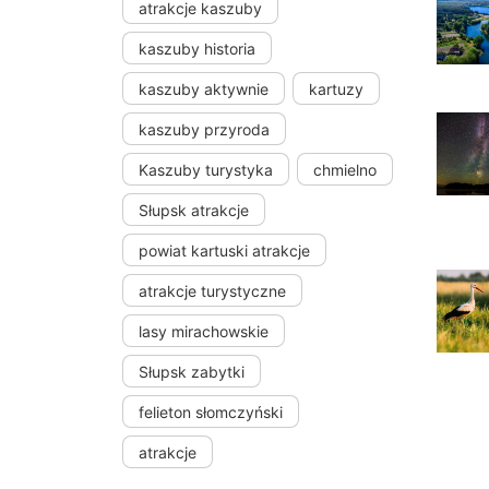
atrakcje kaszuby
kaszuby historia
kaszuby aktywnie
kartuzy
kaszuby przyroda
Kaszuby turystyka
chmielno
Słupsk atrakcje
powiat kartuski atrakcje
atrakcje turystyczne
lasy mirachowskie
Słupsk zabytki
felieton słomczyński
atrakcje