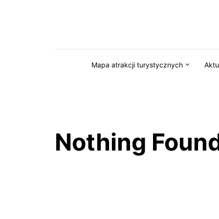
Przejdź do serwisu magazynkaszuby.pl
Mapa atrakcji turystycznych
Aktu
Nothing Foun