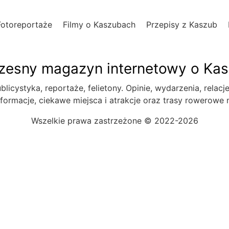
Fotoreportaże
Filmy o Kaszubach
Przepisy z Kaszub
esny magazyn internetowy o Ka
blicystyka, reportaże, felietony. Opinie, wydarzenia, relacj
formacje, ciekawe miejsca i atrakcje oraz trasy rowerowe
Wszelkie prawa zastrzeżone © 2022-2026