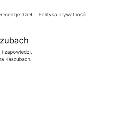
Recenzje dzieł
Polityka prywatnośći
szubach
e i zapowiedzi.
 na Kaszubach.