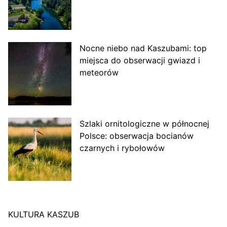
Nocne niebo nad Kaszubami: top
miejsca do obserwacji gwiazd i
meteorów
Szlaki ornitologiczne w północnej
Polsce: obserwacja bocianów
czarnych i rybołowów
KULTURA KASZUB