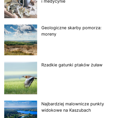
i medycynie
Geologiczne skarby pomorza:
moreny
Rzadkie gatunki ptaków żuław
Najbardziej malownicze punkty
widokowe na Kaszubach