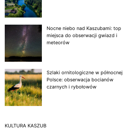
Nocne niebo nad Kaszubami: top
miejsca do obserwacji gwiazd i
meteorów
Szlaki ornitologiczne w północnej
Polsce: obserwacja bocianów
czarnych i rybołowów
KULTURA KASZUB