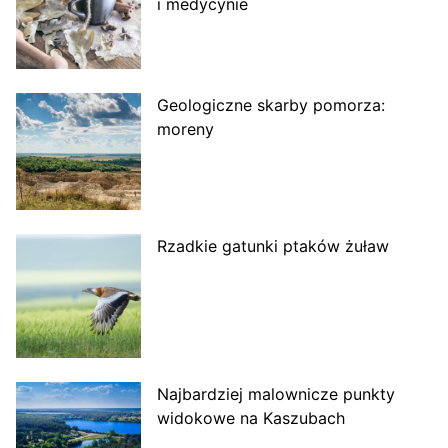
i medycynie
Geologiczne skarby pomorza:
moreny
Rzadkie gatunki ptaków żuław
Najbardziej malownicze punkty
widokowe na Kaszubach