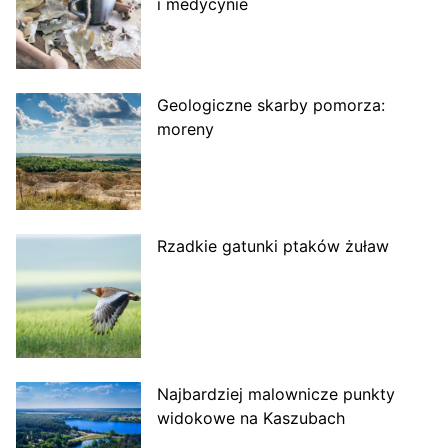
i medycynie
Geologiczne skarby pomorza:
moreny
Rzadkie gatunki ptaków żuław
Najbardziej malownicze punkty
widokowe na Kaszubach