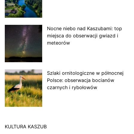
Nocne niebo nad Kaszubami: top
miejsca do obserwacji gwiazd i
meteorów
Szlaki ornitologiczne w północnej
Polsce: obserwacja bocianów
czarnych i rybołowów
KULTURA KASZUB