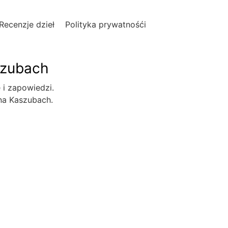
Recenzje dzieł
Polityka prywatnośći
szubach
e i zapowiedzi.
 na Kaszubach.