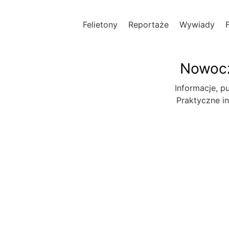
Felietony
Reportaże
Wywiady
Nowocz
Informacje, pu
Praktyczne in