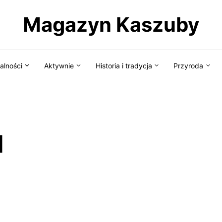
Magazyn Kaszuby
alności
Aktywnie
Historia i tradycja
Przyroda
d