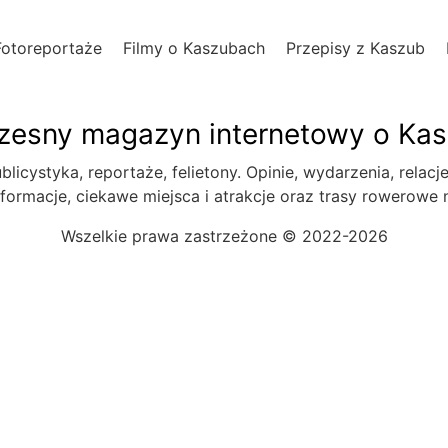
Fotoreportaże
Filmy o Kaszubach
Przepisy z Kaszub
esny magazyn internetowy o Ka
blicystyka, reportaże, felietony. Opinie, wydarzenia, relacj
formacje, ciekawe miejsca i atrakcje oraz trasy rowerowe
Wszelkie prawa zastrzeżone © 2022-2026