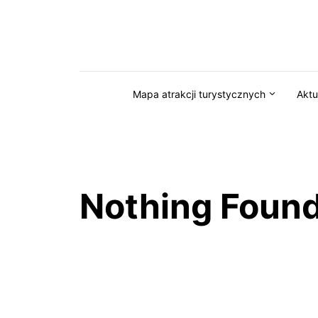
Przejdź do serwisu magazynkaszuby.pl
Mapa atrakcji turystycznych
Aktu
Nothing Foun