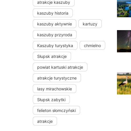
atrakcje kaszuby
kaszuby historia
kaszuby aktywnie
kartuzy
kaszuby przyroda
Kaszuby turystyka
chmielno
Słupsk atrakcje
powiat kartuski atrakcje
atrakcje turystyczne
lasy mirachowskie
Słupsk zabytki
felieton słomczyński
atrakcje