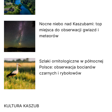
Nocne niebo nad Kaszubami: top
miejsca do obserwacji gwiazd i
meteorów
Szlaki ornitologiczne w północnej
Polsce: obserwacja bocianów
czarnych i rybołowów
KULTURA KASZUB