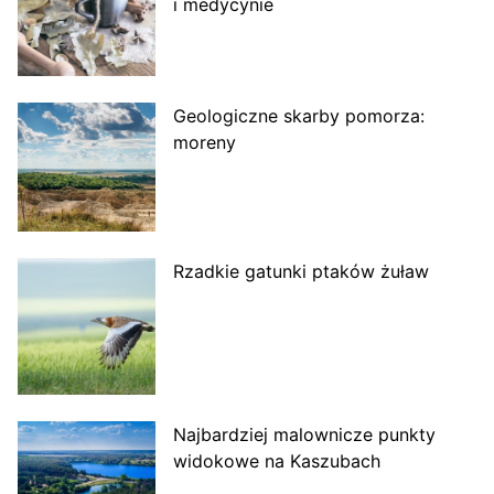
i medycynie
Geologiczne skarby pomorza:
moreny
Rzadkie gatunki ptaków żuław
Najbardziej malownicze punkty
widokowe na Kaszubach