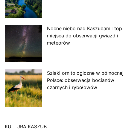
Nocne niebo nad Kaszubami: top
miejsca do obserwacji gwiazd i
meteorów
Szlaki ornitologiczne w północnej
Polsce: obserwacja bocianów
czarnych i rybołowów
KULTURA KASZUB