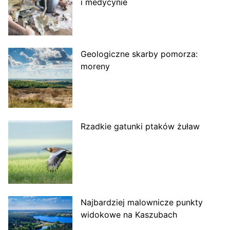
i medycynie
Geologiczne skarby pomorza:
moreny
Rzadkie gatunki ptaków żuław
Najbardziej malownicze punkty
widokowe na Kaszubach