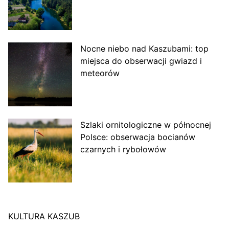
Nocne niebo nad Kaszubami: top
miejsca do obserwacji gwiazd i
meteorów
Szlaki ornitologiczne w północnej
Polsce: obserwacja bocianów
czarnych i rybołowów
KULTURA KASZUB