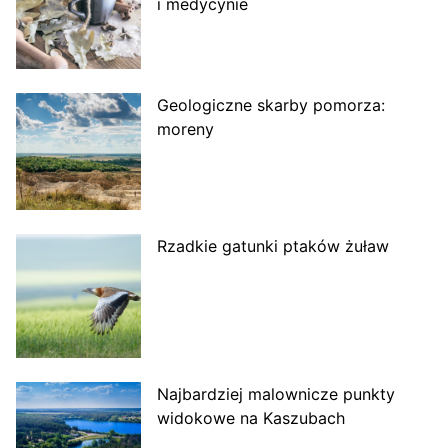
i medycynie
Geologiczne skarby pomorza:
moreny
Rzadkie gatunki ptaków żuław
Najbardziej malownicze punkty
widokowe na Kaszubach