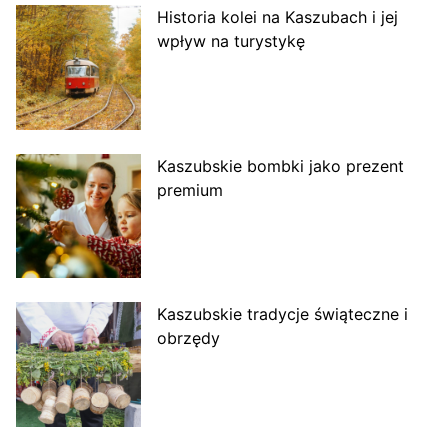
Historia kolei na Kaszubach i jej
wpływ na turystykę
Kaszubskie bombki jako prezent
premium
Kaszubskie tradycje świąteczne i
obrzędy