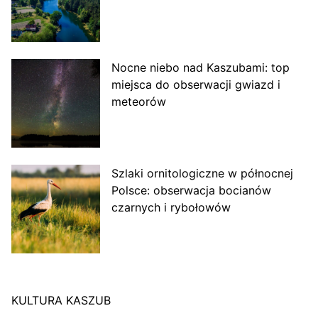
Nocne niebo nad Kaszubami: top
miejsca do obserwacji gwiazd i
meteorów
Szlaki ornitologiczne w północnej
Polsce: obserwacja bocianów
czarnych i rybołowów
KULTURA KASZUB