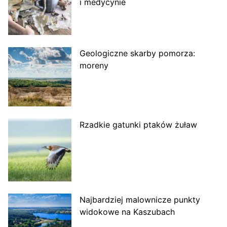
i medycynie
Geologiczne skarby pomorza:
moreny
Rzadkie gatunki ptaków żuław
Najbardziej malownicze punkty
widokowe na Kaszubach