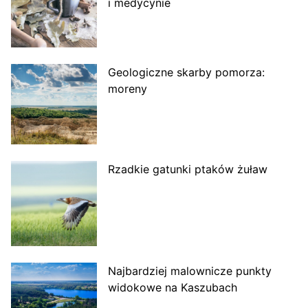
i medycynie
Geologiczne skarby pomorza:
moreny
Rzadkie gatunki ptaków żuław
Najbardziej malownicze punkty
widokowe na Kaszubach