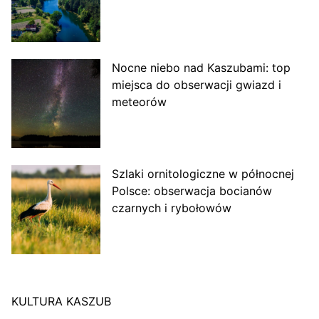
Nocne niebo nad Kaszubami: top
miejsca do obserwacji gwiazd i
meteorów
Szlaki ornitologiczne w północnej
Polsce: obserwacja bocianów
czarnych i rybołowów
KULTURA KASZUB