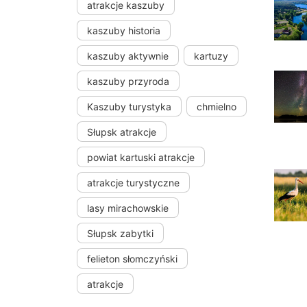
atrakcje kaszuby
kaszuby historia
kaszuby aktywnie
kartuzy
kaszuby przyroda
Kaszuby turystyka
chmielno
Słupsk atrakcje
powiat kartuski atrakcje
atrakcje turystyczne
lasy mirachowskie
Słupsk zabytki
felieton słomczyński
atrakcje