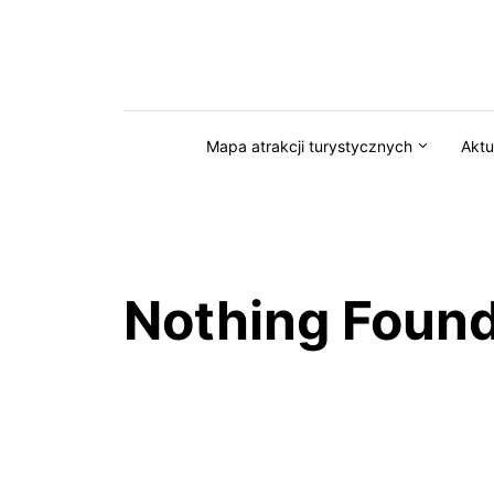
Przejdź do serwisu magazynkaszuby.pl
Mapa atrakcji turystycznych
Aktu
Nothing Foun