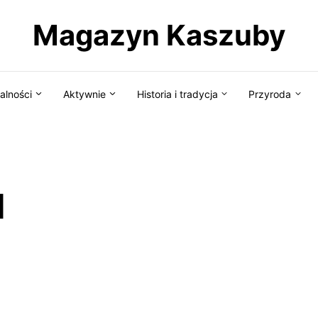
Magazyn Kaszuby
alności
Aktywnie
Historia i tradycja
Przyroda
d