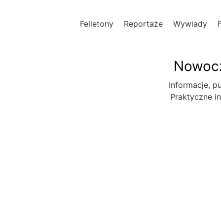
Felietony
Reportaże
Wywiady
Nowocz
Informacje, pu
Praktyczne in