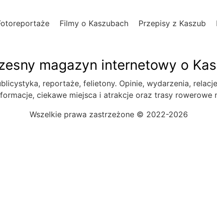
Fotoreportaże
Filmy o Kaszubach
Przepisy z Kaszub
esny magazyn internetowy o Ka
blicystyka, reportaże, felietony. Opinie, wydarzenia, relacj
formacje, ciekawe miejsca i atrakcje oraz trasy rowerowe
Wszelkie prawa zastrzeżone © 2022-2026