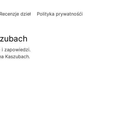
Recenzje dzieł
Polityka prywatnośći
szubach
e i zapowiedzi.
 na Kaszubach.