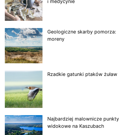
i medycynie
Geologiczne skarby pomorza:
moreny
Rzadkie gatunki ptaków żuław
Najbardziej malownicze punkty
widokowe na Kaszubach