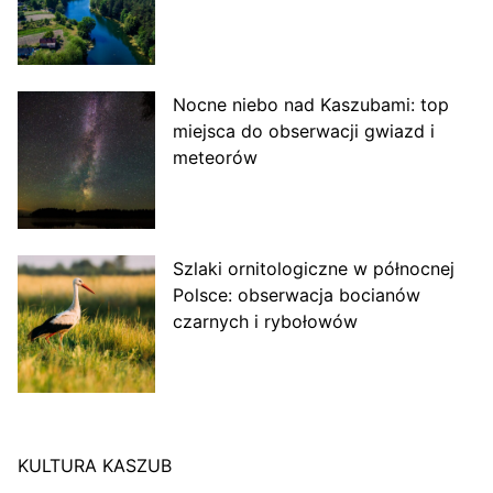
Nocne niebo nad Kaszubami: top
miejsca do obserwacji gwiazd i
meteorów
Szlaki ornitologiczne w północnej
Polsce: obserwacja bocianów
czarnych i rybołowów
KULTURA KASZUB