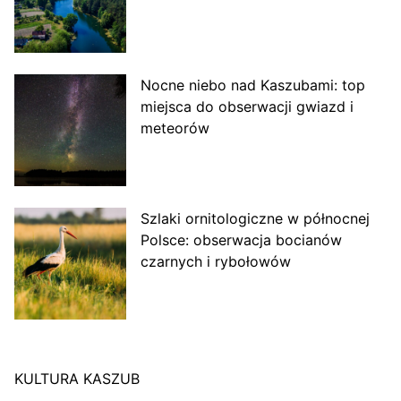
Nocne niebo nad Kaszubami: top
miejsca do obserwacji gwiazd i
meteorów
Szlaki ornitologiczne w północnej
Polsce: obserwacja bocianów
czarnych i rybołowów
KULTURA KASZUB