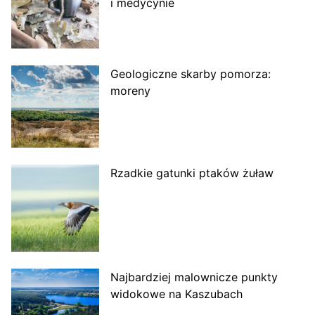
i medycynie
Geologiczne skarby pomorza:
moreny
Rzadkie gatunki ptaków żuław
Najbardziej malownicze punkty
widokowe na Kaszubach