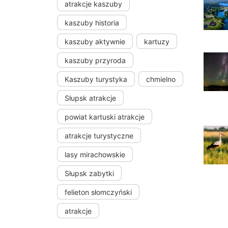
atrakcje kaszuby
kaszuby historia
kaszuby aktywnie
kartuzy
kaszuby przyroda
Kaszuby turystyka
chmielno
Słupsk atrakcje
powiat kartuski atrakcje
atrakcje turystyczne
lasy mirachowskie
Słupsk zabytki
felieton słomczyński
atrakcje