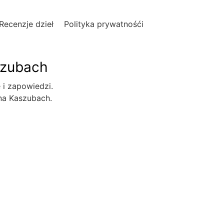
Recenzje dzieł
Polityka prywatnośći
szubach
e i zapowiedzi.
 na Kaszubach.