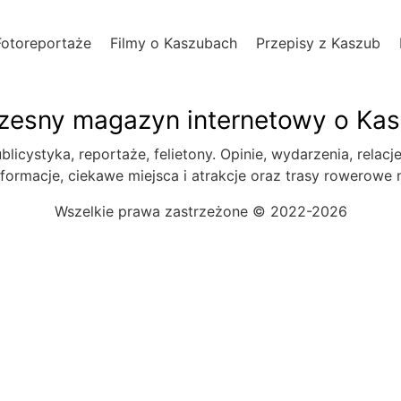
Fotoreportaże
Filmy o Kaszubach
Przepisy z Kaszub
esny magazyn internetowy o Ka
blicystyka, reportaże, felietony. Opinie, wydarzenia, relacj
formacje, ciekawe miejsca i atrakcje oraz trasy rowerowe
Wszelkie prawa zastrzeżone © 2022-2026