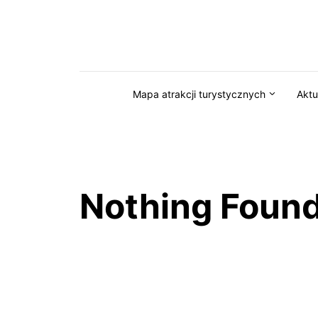
Przejdź do serwisu magazynkaszuby.pl
Mapa atrakcji turystycznych
Aktu
Nothing Foun