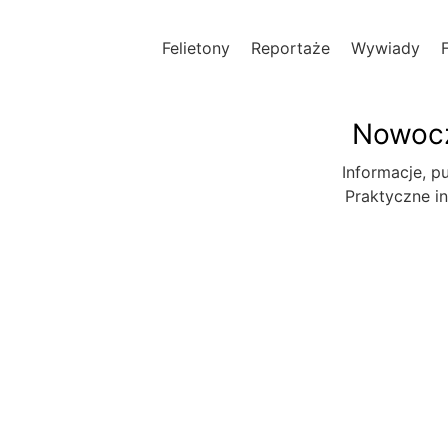
Felietony
Reportaże
Wywiady
Nowocz
Informacje, pu
Praktyczne in