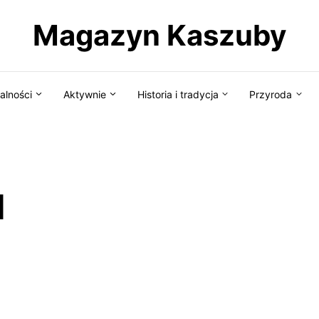
Magazyn Kaszuby
alności
Aktywnie
Historia i tradycja
Przyroda
d