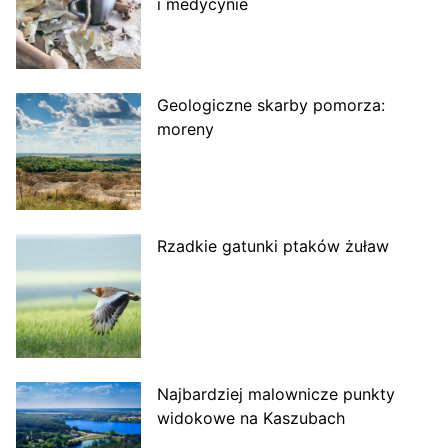
i medycynie
Geologiczne skarby pomorza:
moreny
Rzadkie gatunki ptaków żuław
Najbardziej malownicze punkty
widokowe na Kaszubach