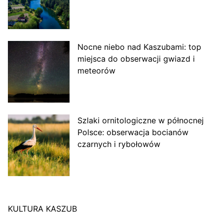
Nocne niebo nad Kaszubami: top
miejsca do obserwacji gwiazd i
meteorów
Szlaki ornitologiczne w północnej
Polsce: obserwacja bocianów
czarnych i rybołowów
KULTURA KASZUB