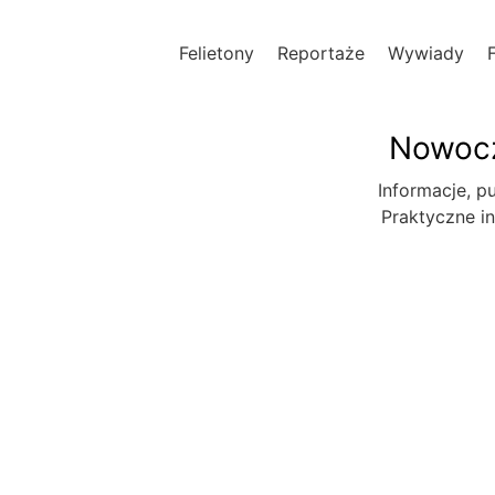
Felietony
Reportaże
Wywiady
Nowocz
Informacje, pu
Praktyczne in