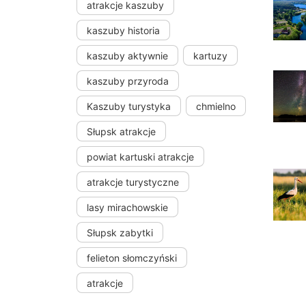
atrakcje kaszuby
kaszuby historia
kaszuby aktywnie
kartuzy
kaszuby przyroda
Kaszuby turystyka
chmielno
Słupsk atrakcje
powiat kartuski atrakcje
atrakcje turystyczne
lasy mirachowskie
Słupsk zabytki
felieton słomczyński
atrakcje