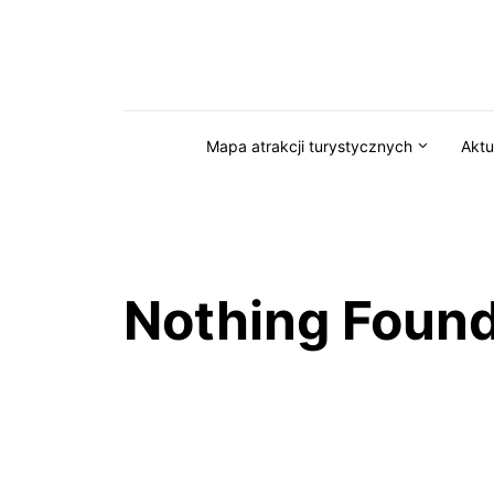
Przejdź do serwisu magazynkaszuby.pl
Mapa atrakcji turystycznych
Aktu
Nothing Foun