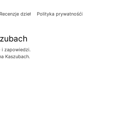
Recenzje dzieł
Polityka prywatnośći
szubach
e i zapowiedzi.
 na Kaszubach.