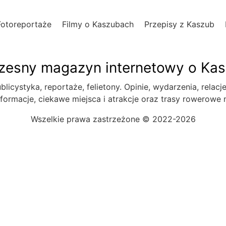
Fotoreportaże
Filmy o Kaszubach
Przepisy z Kaszub
esny magazyn internetowy o Ka
blicystyka, reportaże, felietony. Opinie, wydarzenia, relacj
formacje, ciekawe miejsca i atrakcje oraz trasy rowerowe
Wszelkie prawa zastrzeżone © 2022-2026