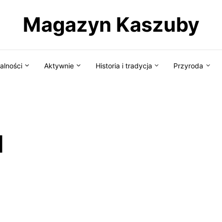
Magazyn Kaszuby
alności
Aktywnie
Historia i tradycja
Przyroda
d