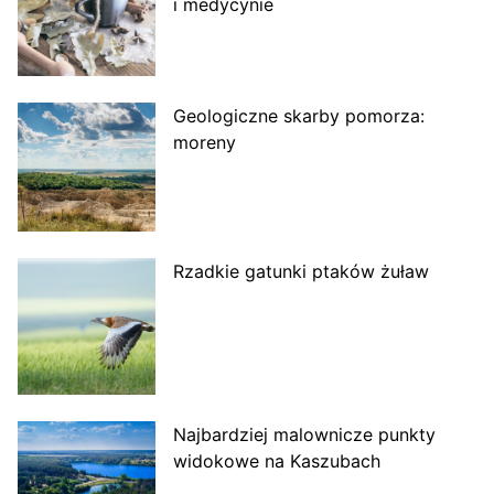
i medycynie
Geologiczne skarby pomorza:
moreny
Rzadkie gatunki ptaków żuław
Najbardziej malownicze punkty
widokowe na Kaszubach