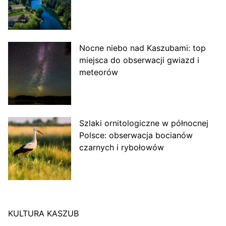
Nocne niebo nad Kaszubami: top
miejsca do obserwacji gwiazd i
meteorów
Szlaki ornitologiczne w północnej
Polsce: obserwacja bocianów
czarnych i rybołowów
KULTURA KASZUB