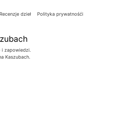
Recenzje dzieł
Polityka prywatnośći
szubach
e i zapowiedzi.
 na Kaszubach.