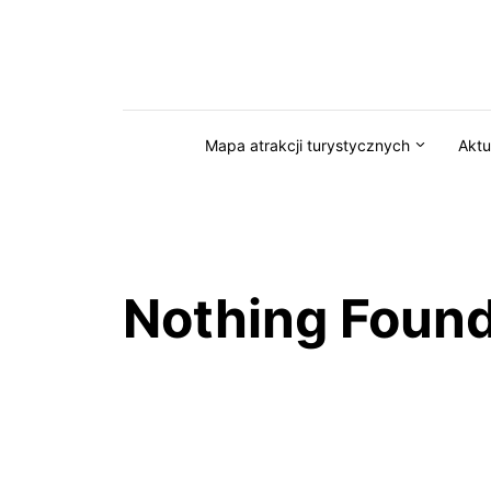
Przejdź do serwisu magazynkaszuby.pl
Mapa atrakcji turystycznych
Aktu
Nothing Foun