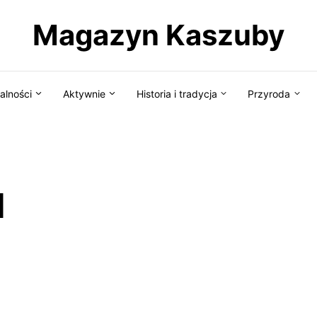
Magazyn Kaszuby
alności
Aktywnie
Historia i tradycja
Przyroda
d