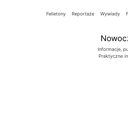
Felietony
Reportaże
Wywiady
Nowocz
Informacje, pu
Praktyczne in