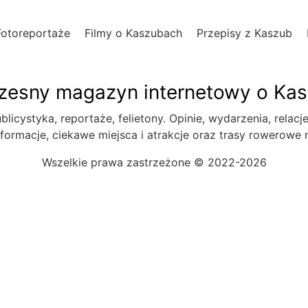
Fotoreportaże
Filmy o Kaszubach
Przepisy z Kaszub
esny magazyn internetowy o Ka
blicystyka, reportaże, felietony. Opinie, wydarzenia, relacj
formacje, ciekawe miejsca i atrakcje oraz trasy rowerowe
Wszelkie prawa zastrzeżone © 2022-2026