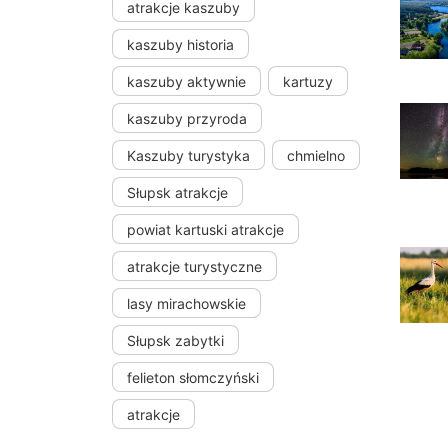
atrakcje kaszuby
kaszuby historia
kaszuby aktywnie
kartuzy
kaszuby przyroda
Kaszuby turystyka
chmielno
Słupsk atrakcje
powiat kartuski atrakcje
atrakcje turystyczne
lasy mirachowskie
Słupsk zabytki
felieton słomczyński
atrakcje