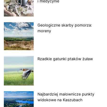
i medycynie
Geologiczne skarby pomorza:
moreny
Rzadkie gatunki ptaków żuław
Najbardziej malownicze punkty
widokowe na Kaszubach