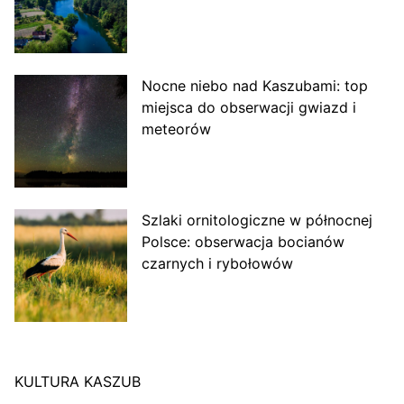
Nocne niebo nad Kaszubami: top
miejsca do obserwacji gwiazd i
meteorów
Szlaki ornitologiczne w północnej
Polsce: obserwacja bocianów
czarnych i rybołowów
KULTURA KASZUB