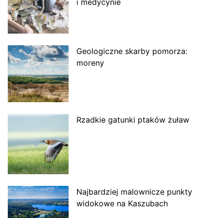
i medycynie
Geologiczne skarby pomorza:
moreny
Rzadkie gatunki ptaków żuław
Najbardziej malownicze punkty
widokowe na Kaszubach