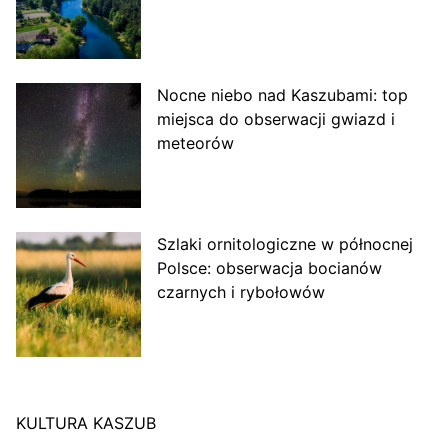
Nocne niebo nad Kaszubami: top
miejsca do obserwacji gwiazd i
meteorów
Szlaki ornitologiczne w północnej
Polsce: obserwacja bocianów
czarnych i rybołowów
KULTURA KASZUB