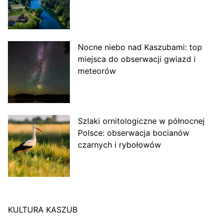
Nocne niebo nad Kaszubami: top
miejsca do obserwacji gwiazd i
meteorów
Szlaki ornitologiczne w północnej
Polsce: obserwacja bocianów
czarnych i rybołowów
KULTURA KASZUB