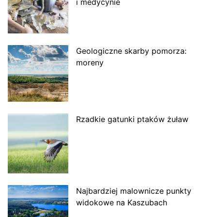
i medycynie
Geologiczne skarby pomorza:
moreny
Rzadkie gatunki ptaków żuław
Najbardziej malownicze punkty
widokowe na Kaszubach