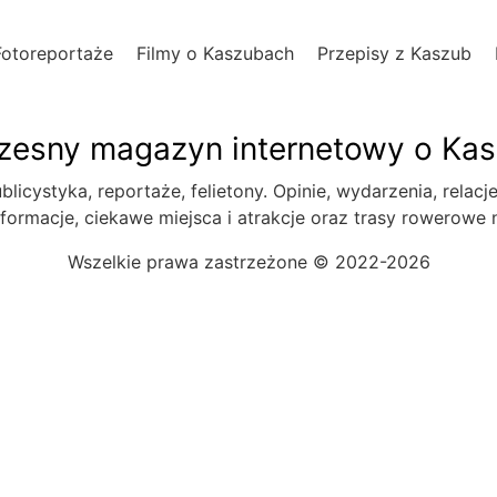
Fotoreportaże
Filmy o Kaszubach
Przepisy z Kaszub
esny magazyn internetowy o Ka
blicystyka, reportaże, felietony. Opinie, wydarzenia, relacj
formacje, ciekawe miejsca i atrakcje oraz trasy rowerowe
Wszelkie prawa zastrzeżone © 2022-2026