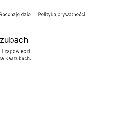
Recenzje dzieł
Polityka prywatnośći
szubach
e i zapowiedzi.
 na Kaszubach.