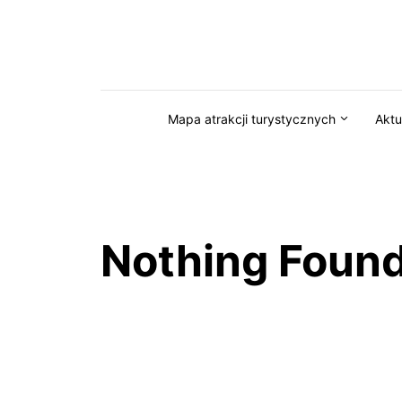
Przejdź do serwisu magazynkaszuby.pl
Mapa atrakcji turystycznych
Aktu
Nothing Foun