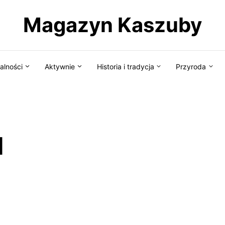
Magazyn Kaszuby
alności
Aktywnie
Historia i tradycja
Przyroda
d