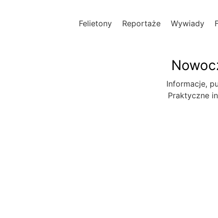
Felietony
Reportaże
Wywiady
Nowocz
Informacje, pu
Praktyczne in