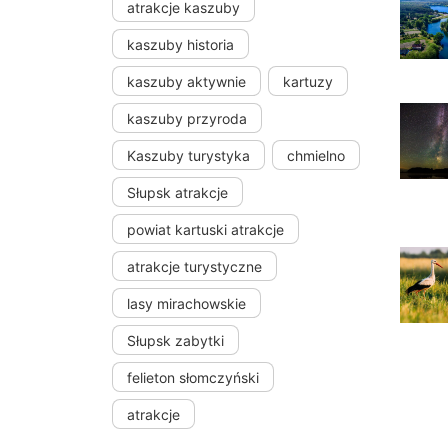
atrakcje kaszuby
kaszuby historia
kaszuby aktywnie
kartuzy
kaszuby przyroda
Kaszuby turystyka
chmielno
Słupsk atrakcje
powiat kartuski atrakcje
atrakcje turystyczne
lasy mirachowskie
Słupsk zabytki
felieton słomczyński
atrakcje