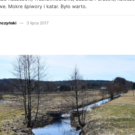
. Mokre śpiwory i katar. Było warto.
mczyński
3 lipca 2017