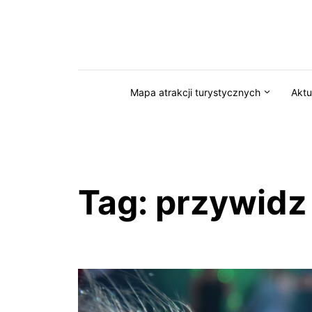
Przejdź do serwisu magazynkaszuby.pl
Mapa atrakcji turystycznych
Aktu
Tag:
przywidz