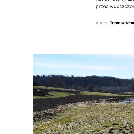
przeciwdeszczowe
Autor:
Tomasz Sło