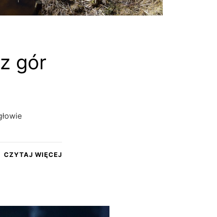
z gór
głowie
CZYTAJ WIĘCEJ