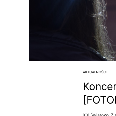
AKTUALNOŚCI
Koncer
[FOTO
XIX Światowy Zja