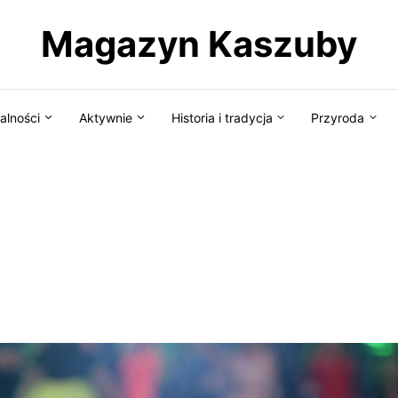
Magazyn Kaszuby
alności
Aktywnie
Historia i tradycja
Przyroda