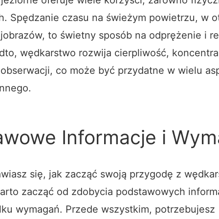
h. Spędzanie czasu na świeżym powietrzu, w o
jobrazów, to świetny sposób na odprężenie i r
dto, wędkarstwo rozwija cierpliwość, koncentrac
 obserwacji, co może być przydatne w wielu as
ennego.
awowe Informacje i Wym
awiasz się, jak zacząć swoją przygodę z wędk
arto zacząć od zdobycia podstawowych informa
ilku wymagań. Przede wszystkim, potrzebujesz