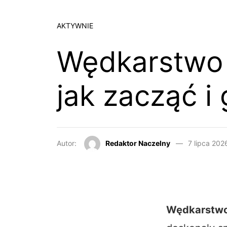
AKTYWNIE
Wędkarstwo 
jak zacząć i
Autor:
Redaktor Naczelny
7 lipca 202
Wędkarstwo 