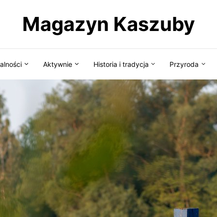
Magazyn Kaszuby
alności
Aktywnie
Historia i tradycja
Przyroda