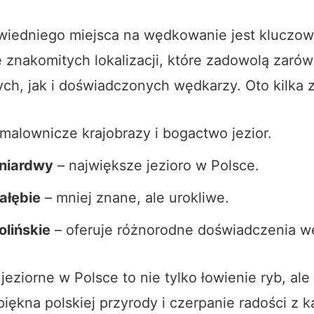
iedniego miejsca na wędkowanie jest kluczow
e znakomitych lokalizacji, które zadowolą zaró
ch, jak i doświadczonych wędkarzy. Oto kilka z
 malownicze krajobrazy i bogactwo jezior.
Śniardwy
– największe jezioro w Polsce.
ałębie
– mniej znane, ale urokliwe.
olińskie
– oferuje różnorodne doświadczenia w
eziorne w Polsce to nie tylko łowienie ryb, ale
iękna polskiej przyrody i czerpanie radości z k