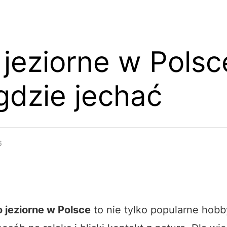
jeziorne w Polsc
 gdzie jechać
6
jeziorne w Polsce
to nie tylko popularne hobb