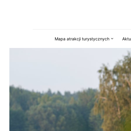
Przejdź do serwisu magazynkaszuby.pl
Mapa atrakcji turystycznych
Aktu