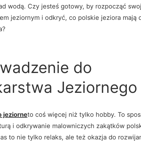
ad wodą. Czy jesteś gotowy, by rozpocząć swo
m jeziornym i odkryć, co polskie jeziora mają 
a?
wadzenie do
arstwa Jeziornego
jeziorne
to coś więcej niż tylko hobby. To spos
turą i odkrywanie malowniczych zakątków polski
as to nie tylko relaks, ale też okazja do rozwija