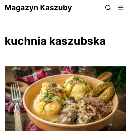
Przejdź do serwisu magazynkaszuby.pl
Magazyn Kaszuby
kuchnia kaszubska