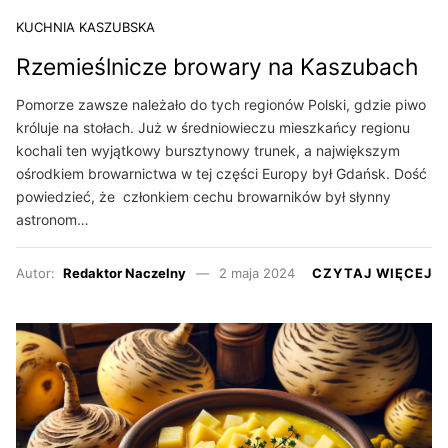
KUCHNIA KASZUBSKA
Rzemieślnicze browary na Kaszubach
Pomorze zawsze należało do tych regionów Polski, gdzie piwo
króluje na stołach. Już w średniowieczu mieszkańcy regionu
kochali ten wyjątkowy bursztynowy trunek, a największym
ośrodkiem browarnictwa w tej części Europy był Gdańsk. Dość
powiedzieć, że członkiem cechu browarników był słynny
astronom…
Autor:
Redaktor Naczelny
2 maja 2024
CZYTAJ WIĘCEJ