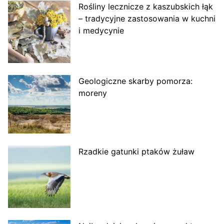
Rośliny lecznicze z kaszubskich łąk
– tradycyjne zastosowania w kuchni
i medycynie
Geologiczne skarby pomorza:
moreny
Rzadkie gatunki ptaków żuław