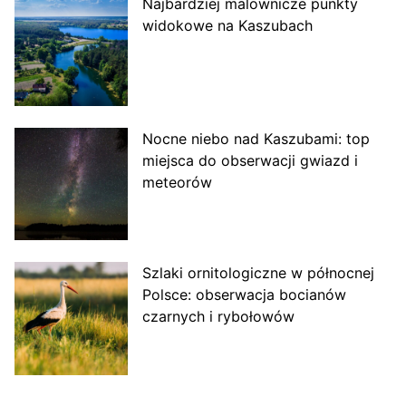
Najbardziej malownicze punkty
widokowe na Kaszubach
Nocne niebo nad Kaszubami: top
miejsca do obserwacji gwiazd i
meteorów
Szlaki ornitologiczne w północnej
Polsce: obserwacja bocianów
czarnych i rybołowów