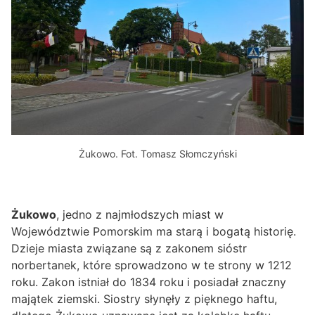
Żukowo. Fot. Tomasz Słomczyński
Żukowo
, jedno z najmłodszych miast w
Województwie Pomorskim ma starą i bogatą historię.
Dzieje miasta związane są z zakonem sióstr
norbertanek, które sprowadzono w te strony w 1212
roku. Zakon istniał do 1834 roku i posiadał znaczny
majątek ziemski. Siostry słynęły z pięknego haftu,