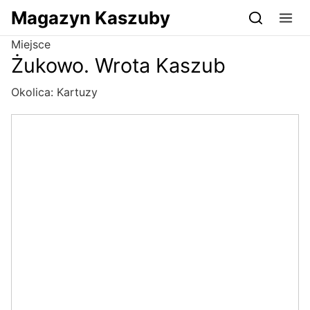
Przejdź do serwisu magazynkaszuby.pl
Magazyn Kaszuby
Miejsce
Żukowo. Wrota Kaszub
Okolica:
Kartuzy