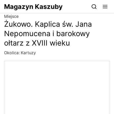
Przejdź do serwisu magazynkaszuby.pl
Magazyn Kaszuby
Miejsce
Żukowo. Kaplica św. Jana
Nepomucena i barokowy
ołtarz z XVIII wieku
Okolica:
Kartuzy