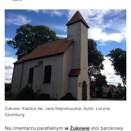
Żukowo. Kaplica św. Jana Nepomucena. Autor: Lucyna
Szomburg
Na cmentarzu parafialnym
w
Żukowie
stoi barokowa