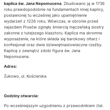
kaplica św. Jana Nepomucena
. Zbudowano ją w 1736
roku prawdopodobnie na fundamentach innej kaplicy,
postawionej tu wcześniej jako upamiętnienie
wydarzeń z 1226 roku. Wówczas, w obronie przed
najazdem Prusów zginęły śmiercią męczeńską siostry
zakonne z tutejszego klasztoru. Kaplica ma skromne
wyposażenie, na które składa się barokowy ołtarz i
konfesjonał oraz dwie dziewiętnastowieczne rzeźby.
Kaplicę z zewnątrz zdobi figura św. Jana
Nepomucena.
Adres:
Żukowo, ul. Kościerska
Godziny otwarcia:
Po wcześniejszym uzgodnieniu z przewodnikiem (tel.