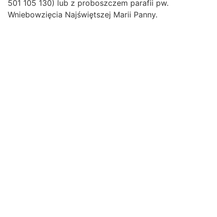
501 105 130) lub z proboszczem parafii pw.
Wniebowzięcia Najświętszej Marii Panny.