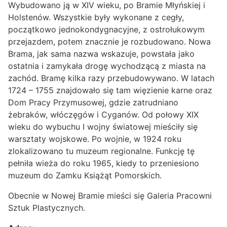
Wybudowano ją w XIV wieku, po Bramie Młyńskiej i
Holstenów. Wszystkie były wykonane z cegły,
początkowo jednokondygnacyjne, z ostrołukowym
przejazdem, potem znacznie je rozbudowano. Nowa
Brama, jak sama nazwa wskazuje, powstała jako
ostatnia i zamykała drogę wychodzącą z miasta na
zachód. Bramę kilka razy przebudowywano. W latach
1724 – 1755 znajdowało się tam więzienie karne oraz
Dom Pracy Przymusowej, gdzie zatrudniano
żebraków, włóczęgów i Cyganów. Od połowy XIX
wieku do wybuchu I wojny światowej mieściły się
warsztaty wojskowe. Po wojnie, w 1924 roku
zlokalizowano tu muzeum regionalne. Funkcję tę
pełniła wieża do roku 1965, kiedy to przeniesiono
muzeum do Zamku Książąt Pomorskich.
Obecnie w Nowej Bramie mieści się Galeria Pracowni
Sztuk Plastycznych.