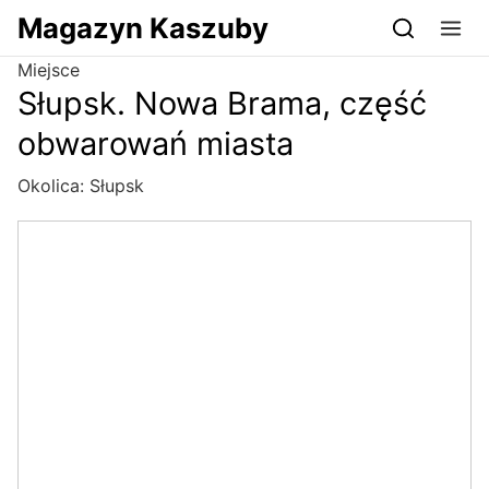
Przejdź do serwisu magazynkaszuby.pl
Magazyn Kaszuby
Miejsce
Słupsk. Nowa Brama, część
obwarowań miasta
Okolica:
Słupsk