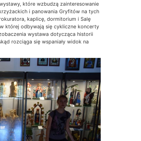
ę wystawy, które wzbudzą zainteresowanie
krzyżackich i panowania Gryfitów na tych
kuratora, kaplicę, dormitorium i Salę
 w której odbywają się cykliczne koncerty
zobaczenia wystawa dotycząca historii
kąd rozciąga się wspaniały widok na