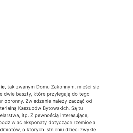
ie
, tak zwanym Domu Zakonnym, mieści się
e dwie baszty, które przylegają do tego
ur obronny. Zwiedzanie należy zacząć od
aterialną Kaszubów Bytowskich. Są tu
arstwa, itp. Z pewnością interesujące,
a podziwiać eksponaty dotyczące rzemiosła
miotów, o których istnieniu dzieci zwykle