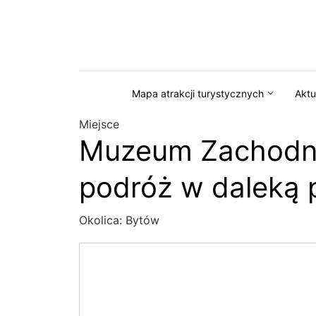
Przejdź do serwisu magazynkaszuby.pl
Mapa atrakcji turystycznych
Aktu
Miejsce
Muzeum Zachodni
podróż w daleką 
Okolica:
Bytów