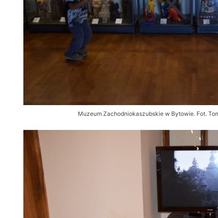
Muzeum Zachodniokaszubskie w Bytowie. Fot. T