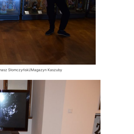
omasz Słomczyński/Magazyn Kaszuby