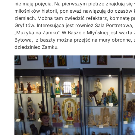
nie mają pojęcia. Na pierwszym piętrze znajdują si
miłośników historii, ponieważ nawiązują do czasów 
ziemiach. Można tam zwiedzić refektarz, komnatę pro
Gryfitów. Interesująca jest również Sala Portretowa,
„Muzyka na Zamku”. W Baszcie Młyńskiej jest warta 
Bytowa, z baszty można przejść na mury obronne, s
dziedziniec Zamku.