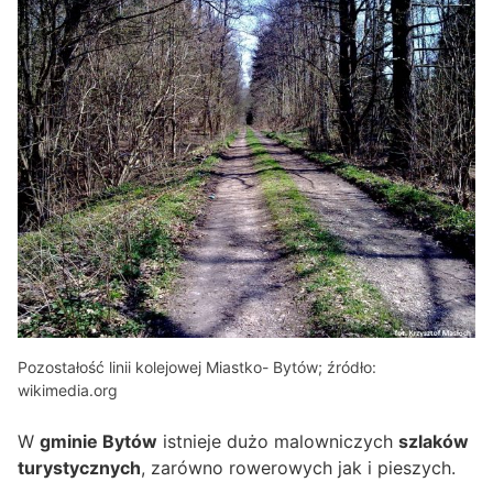
Pozostałość linii kolejowej Miastko- Bytów; źródło:
wikimedia.org
W
gminie Bytów
istnieje dużo malowniczych
szlaków
turystycznych
, zarówno rowerowych jak i pieszych.