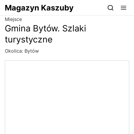
Przejdź do serwisu magazynkaszuby.pl
Magazyn Kaszuby
Miejsce
Gmina Bytów. Szlaki
turystyczne
Okolica:
Bytów