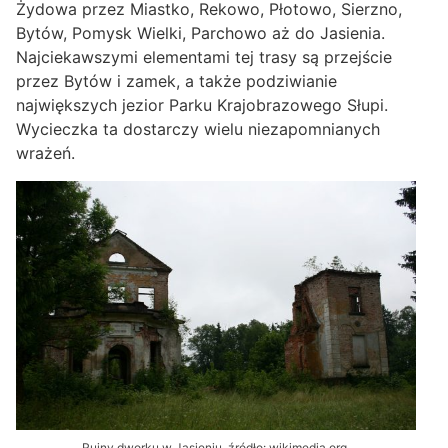
Żydowa przez Miastko, Rekowo, Płotowo, Sierzno,
Bytów, Pomysk Wielki, Parchowo aż do Jasienia.
Najciekawszymi elementami tej trasy są przejście
przez Bytów i zamek, a także podziwianie
największych jezior Parku Krajobrazowego Słupi.
Wycieczka ta dostarczy wielu niezapomnianych
wrażeń.
Ruiny dworku w Jasieniu, źródło: wikimedia.org.