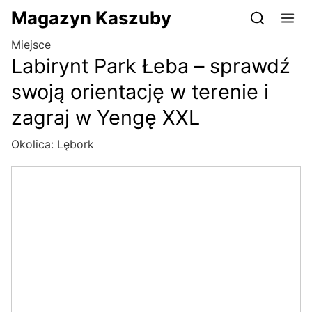
Przejdź do serwisu magazynkaszuby.pl
Magazyn Kaszuby
Miejsce
Labirynt Park Łeba – sprawdź
swoją orientację w terenie i
zagraj w Yengę XXL
Okolica:
Lębork