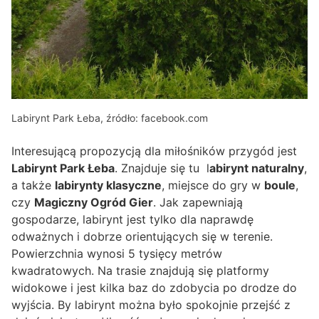
Labirynt Park Łeba, źródło: facebook.com
Interesującą propozycją dla miłośników przygód jest
Labirynt Park Łeba
. Znajduje się tu l
abirynt naturalny
,
a także
labirynty klasyczne
, miejsce do gry w
boule
,
czy
Magiczny Ogród Gier
. Jak zapewniają
gospodarze, labirynt jest tylko dla naprawdę
odważnych i dobrze orientujących się w terenie.
Powierzchnia wynosi 5 tysięcy metrów
kwadratowych. Na trasie znajdują się platformy
widokowe i jest kilka baz do zdobycia po drodze do
wyjścia. By labirynt można było spokojnie przejść z