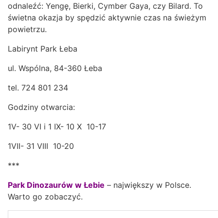
odnaleźć: Yengę, Bierki, Cymber Gaya, czy Bilard. To
świetna okazja by spędzić aktywnie czas na świeżym
powietrzu.
Labirynt Park Łeba
ul. Wspólna, 84-360 Łeba
tel. 724 801 234
Godziny otwarcia:
1V- 30 VI i 1 IX- 10 X 10-17
1VII- 31 VIII 10-20
***
Park Dinozaurów w Łebie
– największy w Polsce.
Warto go zobaczyć.