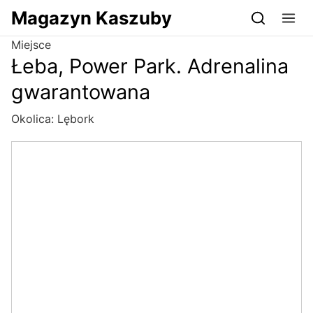
Przejdź do serwisu magazynkaszuby.pl
Magazyn Kaszuby
Miejsce
Łeba, Power Park. Adrenalina
gwarantowana
Okolica:
Lębork