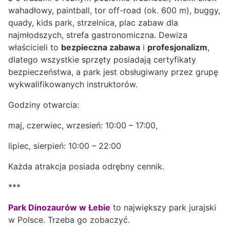
wahadłowy, paintball, tor off-road (ok. 600 m), buggy,
quady, kids park, strzelnica, plac zabaw dla
najmłodszych, strefa gastronomiczna. Dewiza
właścicieli to
bezpieczna zabawa
i
profesjonalizm
,
dlatego wszystkie sprzęty posiadają certyfikaty
bezpieczeństwa, a park jest obsługiwany przez grupę
wykwalifikowanych instruktorów.
Godziny otwarcia:
maj, czerwiec, wrzesień: 10:00 – 17:00,
lipiec, sierpień: 10:00 – 22:00
Każda atrakcja posiada odrębny cennik.
***
Park Dinozaurów w Łebie
to największy park jurajski
w Polsce. Trzeba go zobaczyć.