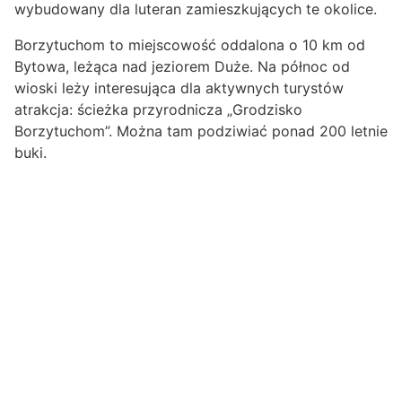
wybudowany dla luteran zamieszkujących te okolice.
Borzytuchom to miejscowość oddalona o 10 km od
Bytowa, leżąca nad jeziorem Duże. Na północ od
wioski leży interesująca dla aktywnych turystów
atrakcja: ścieżka przyrodnicza „Grodzisko
Borzytuchom”. Można tam podziwiać ponad 200 letnie
buki.