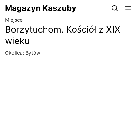
Przejdź do serwisu magazynkaszuby.pl
Magazyn Kaszuby
Miejsce
Borzytuchom. Kościół z XIX
wieku
Okolica:
Bytów