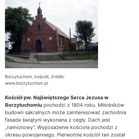
Borzytuchom, kościół, źródło:
www.borzytuchom.pl
Kościół pw. Najświętszego Serca Jezusa w
Borzytuchomiu
pochodzi z 1804 roku. Miłośników
budowli sakralnych może zainteresować zachodnia
fasada świątyni wykonana z cegły. Dach jest
„namiotowy”. Wyposażenie kościoła pochodzi z
okresu powojennego. Pierwotnie kościół ten został