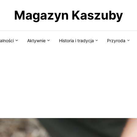
Magazyn Kaszuby
alności
Aktywnie
Historia i tradycja
Przyroda