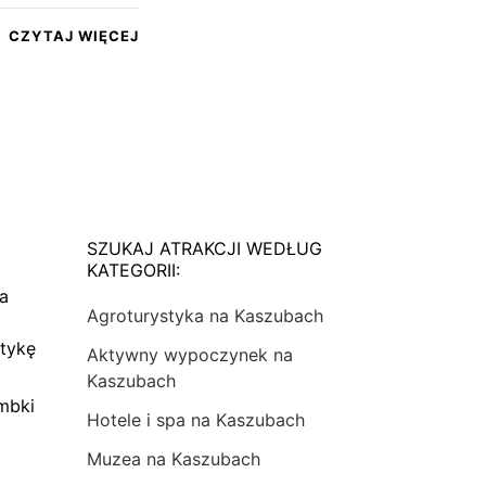
CZYTAJ WIĘCEJ
SZUKAJ ATRAKCJI WEDŁUG
KATEGORII:
na
Agroturystyka na Kaszubach
tykę
Aktywny wypoczynek na
Kaszubach
mbki
Hotele i spa na Kaszubach
Muzea na Kaszubach