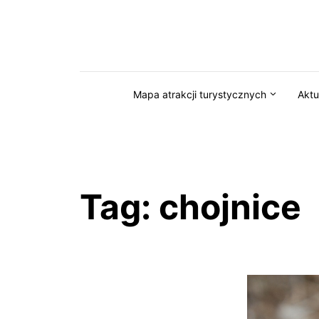
Przejdź do serwisu magazynkaszuby.pl
Mapa atrakcji turystycznych
Aktu
Tag:
chojnice