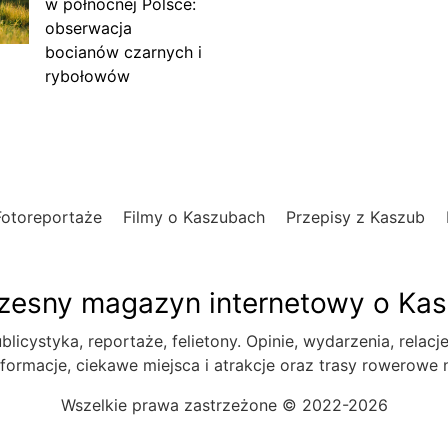
w północnej Polsce:
obserwacja
bocianów czarnych i
rybołowów
Fotoreportaże
Filmy o Kaszubach
Przepisy z Kaszub
esny magazyn internetowy o Ka
blicystyka, reportaże, felietony. Opinie, wydarzenia, relacj
formacje, ciekawe miejsca i atrakcje oraz trasy rowerowe
Wszelkie prawa zastrzeżone © 2022-2026