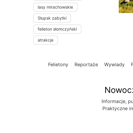
lasy mirachowskie
Słupsk zabytki
felieton słomczyński
atrakcje
Felietony
Reportaże
Wywiady
Nowocz
Informacje, pu
Praktyczne in