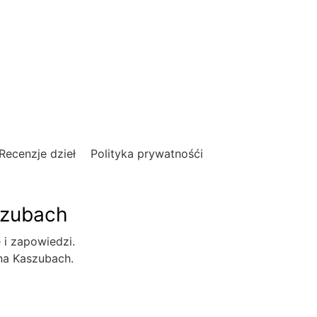
Recenzje dzieł
Polityka prywatnośći
szubach
e i zapowiedzi.
 na Kaszubach.