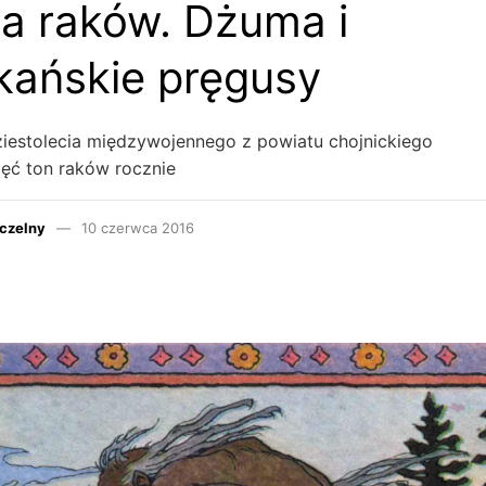
a raków. Dżuma i
ańskie pręgusy
iestolecia międzywojennego z powiatu chojnickiego
ęć ton raków rocznie
czelny
10 czerwca 2016