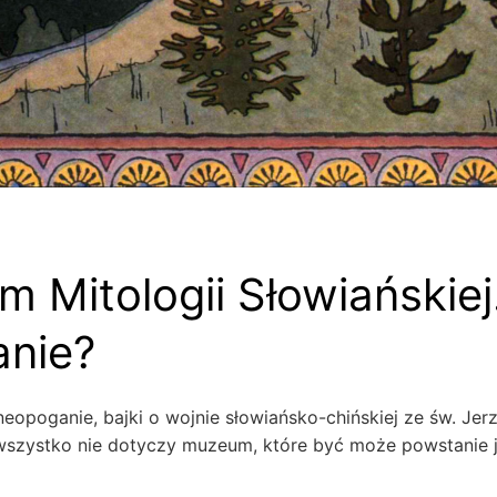
 Mitologii Słowiańskiej
anie?
neopoganie, bajki o wojnie słowiańsko-chińskiej ze św. Je
o wszystko nie dotyczy muzeum, które być może powstanie 