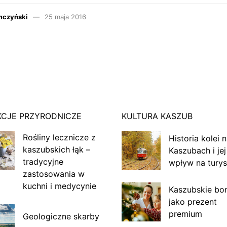
mczyński
25 maja 2016
KCJE PRZYRODNICZE
KULTURA KASZUB
Rośliny lecznicze z
Historia kolei 
kaszubskich łąk –
Kaszubach i jej
tradycyjne
wpływ na turys
zastosowania w
kuchni i medycynie
Kaszubskie bo
jako prezent
premium
Geologiczne skarby