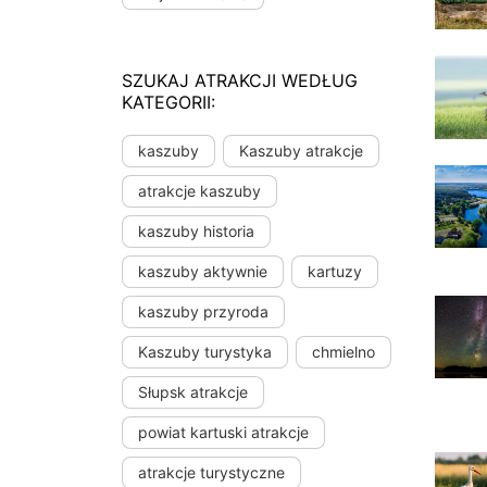
SZUKAJ ATRAKCJI WEDŁUG
KATEGORII:
kaszuby
Kaszuby atrakcje
atrakcje kaszuby
kaszuby historia
kaszuby aktywnie
kartuzy
kaszuby przyroda
Kaszuby turystyka
chmielno
Słupsk atrakcje
powiat kartuski atrakcje
atrakcje turystyczne