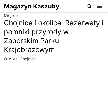
Przejdź do serwisu magazynkaszuby.pl
Magazyn Kaszuby
Miejsce
Chojnice i okolice. Rezerwaty i
pomniki przyrody w
Zaborskim Parku
Krajobrazowym
Okolica:
Chojnice