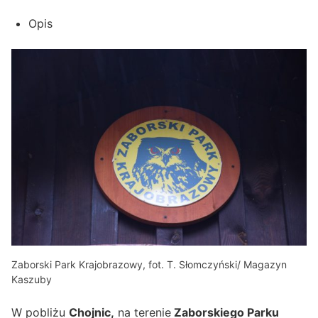
Opis
Zaborski Park Krajobrazowy, fot. T. Słomczyński/ Magazyn
Kaszuby
W pobliżu
Chojnic,
na terenie
Zaborskiego Parku