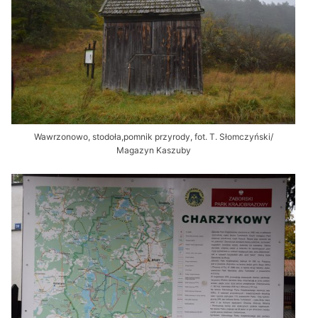
Wawrzonowo, stodoła,pomnik przyrody, fot. T. Słomczyński/
Magazyn Kaszuby