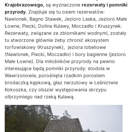
Krajobrazowego,
są wyznaczone
rezerwaty i pomniki
przyrody
. Znajduje się tu osiem rezerwatów:
Nawionek, Bagno Stawek, Jezioro Laska, Jezioro Małe
Łowne, Piecki, Dolina Kulawy, Moczadło i Kruszynek.
Rezerwaty, związane ze zbiornikami wodnymi, zostały
tu stworzone głównie żeby chronić ekosystem
torfowiskowy (Kruszynek), jeziora lobeliowe
(Nawionek, Piecki, Moczadło) i bory bagienne (jezioro
Małe Łowne). Dla miłośników przyrody na pewno
interesujące będą pomniki przyrody: stodoła w
Wawrzonowie, porośnięta rzadkim porostem
brodaczką kępkową, głaz narzutowy w Leśnictwie
Kokoszka, czy obszar występowania skrzypu
olbrzymiego nad rzeką Kulawą.