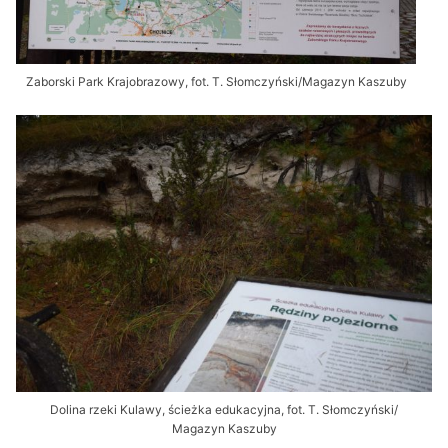
Zaborski Park Krajobrazowy, fot. T. Słomczyński/Magazyn Kaszuby
Dolina rzeki Kulawy, ścieżka edukacyjna, fot. T. Słomczyński/
Magazyn Kaszuby