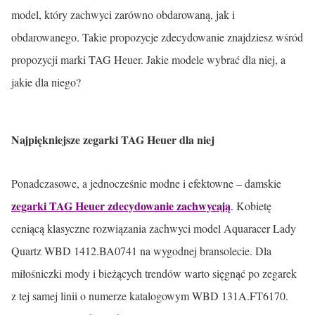
model, który zachwyci zarówno obdarowaną, jak i
obdarowanego. Takie propozycje zdecydowanie znajdziesz wśród
propozycji marki TAG Heuer. Jakie modele wybrać dla niej, a
jakie dla niego?
Najpiękniejsze zegarki TAG Heuer dla niej
Ponadczasowe, a jednocześnie modne i efektowne – damskie
zegarki TAG Heuer zdecydowanie zachwycają
. Kobietę
ceniącą klasyczne rozwiązania zachwyci model Aquaracer Lady
Quartz WBD 1412.BA0741 na wygodnej bransolecie. Dla
miłośniczki mody i bieżących trendów warto sięgnąć po zegarek
z tej samej linii o numerze katalogowym WBD 131A.FT6170.