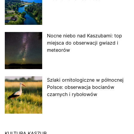
Nocne niebo nad Kaszubami: top
miejsca do obserwacji gwiazd i
meteorów
Szlaki ornitologiczne w północnej
Polsce: obserwacja bocianów
czarnych i rybołowów
KULTURA KASZUB