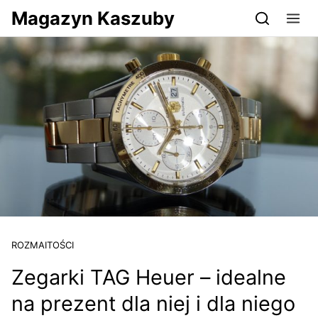
Przejdź do serwisu magazynkaszuby.pl
Magazyn Kaszuby
ROZMAITOŚCI
Zegarki TAG Heuer – idealne
na prezent dla niej i dla niego