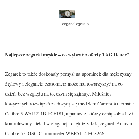
zegarki.zgora.pl
Najlepsze zegarki męskie – co wybrać z oferty TAG Heuer?
Zegarek to także doskonały pomysł na upominek dla mężczyzny.
Stylowy i elegancki czasomierz może mu towarzyszyć na co
dzień, bez względu na to, czym się zajmuje. Miłośnicy
klasycznych rozwiązań zachwycą się modelem Carrera Automatic
Calibre 5 WAR211B.FC6181, a panowie, którzy cenią sobie luz i
kontrolowany nieład w elegancji, chętnie założą zegarek Autavia
Calibre 5 COSC Chronometer WBE5114.FC8266.