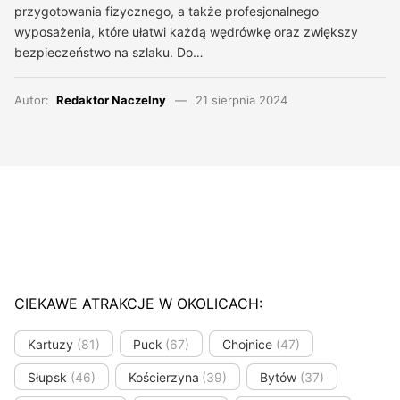
przygotowania fizycznego, a także profesjonalnego
wyposażenia, które ułatwi każdą wędrówkę oraz zwiększy
bezpieczeństwo na szlaku. Do…
Autor:
Redaktor Naczelny
21 sierpnia 2024
CIEKAWE ATRAKCJE W OKOLICACH:
Kartuzy
(81)
Puck
(67)
Chojnice
(47)
Słupsk
(46)
Kościerzyna
(39)
Bytów
(37)