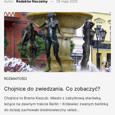
Autor:
Redaktor Naczelny
28 maja 2025
ROZMAITOŚCI
Chojnice do zwiedzania. Co zobaczyć?
Chojnice to Brama Kaszub. Miasto z zabytkową starówką
leżące na dawnym trakcie Berlin – Królewiec zwanym berlinką
do dzisiaj zachowało średniowieczny układ…