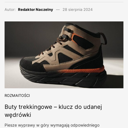
Autor:
Redaktor Naczelny
28 sierpnia 2024
ROZMAITOŚCI
Buty trekkingowe – klucz do udanej
wędrówki
Piesze wyprawy w góry wymagają odpowiedniego