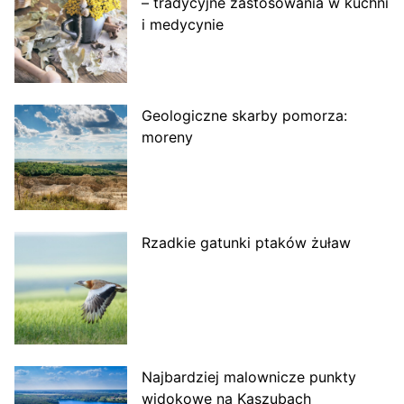
– tradycyjne zastosowania w kuchni
i medycynie
Geologiczne skarby pomorza:
moreny
Rzadkie gatunki ptaków żuław
Najbardziej malownicze punkty
widokowe na Kaszubach