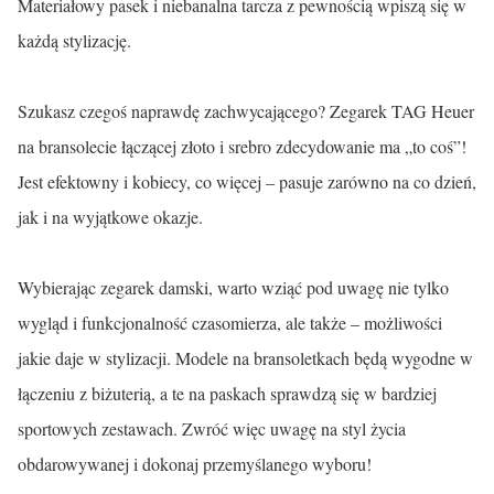
Materiałowy pasek i niebanalna tarcza z pewnością wpiszą się w
każdą stylizację.
Szukasz czegoś naprawdę zachwycającego? Zegarek TAG Heuer
na bransolecie łączącej złoto i srebro zdecydowanie ma „to coś”!
Jest efektowny i kobiecy, co więcej – pasuje zarówno na co dzień,
jak i na wyjątkowe okazje.
Wybierając zegarek damski, warto wziąć pod uwagę nie tylko
wygląd i funkcjonalność czasomierza, ale także – możliwości
jakie daje w stylizacji. Modele na bransoletkach będą wygodne w
łączeniu z biżuterią, a te na paskach sprawdzą się w bardziej
sportowych zestawach. Zwróć więc uwagę na styl życia
obdarowywanej i dokonaj przemyślanego wyboru!