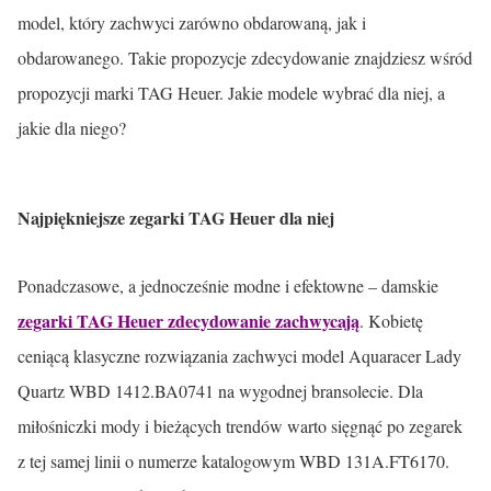
model, który zachwyci zarówno obdarowaną, jak i
obdarowanego. Takie propozycje zdecydowanie znajdziesz wśród
propozycji marki TAG Heuer. Jakie modele wybrać dla niej, a
jakie dla niego?
Najpiękniejsze zegarki TAG Heuer dla niej
Ponadczasowe, a jednocześnie modne i efektowne – damskie
zegarki TAG Heuer zdecydowanie zachwycają
. Kobietę
ceniącą klasyczne rozwiązania zachwyci model Aquaracer Lady
Quartz WBD 1412.BA0741 na wygodnej bransolecie. Dla
miłośniczki mody i bieżących trendów warto sięgnąć po zegarek
z tej samej linii o numerze katalogowym WBD 131A.FT6170.