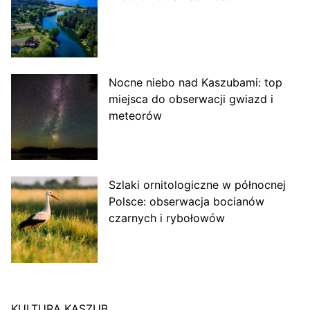
Nocne niebo nad Kaszubami: top
miejsca do obserwacji gwiazd i
meteorów
Szlaki ornitologiczne w północnej
Polsce: obserwacja bocianów
czarnych i rybołowów
KULTURA KASZUB