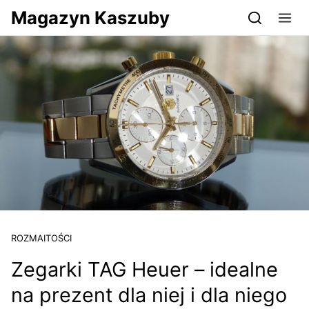
Przejdź do serwisu magazynkaszuby.pl
Magazyn Kaszuby
ROZMAITOŚCI
Zegarki TAG Heuer – idealne
na prezent dla niej i dla niego