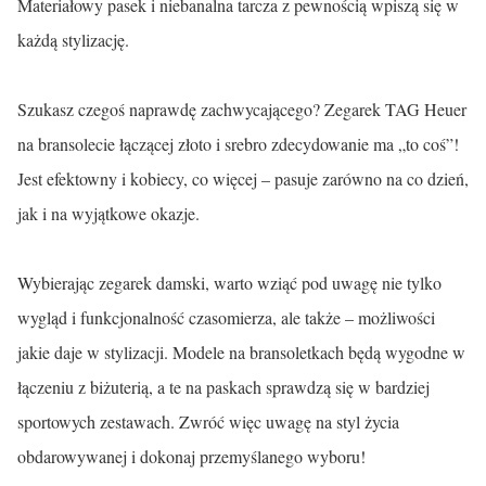
Materiałowy pasek i niebanalna tarcza z pewnością wpiszą się w
każdą stylizację.
Szukasz czegoś naprawdę zachwycającego? Zegarek TAG Heuer
na bransolecie łączącej złoto i srebro zdecydowanie ma „to coś”!
Jest efektowny i kobiecy, co więcej – pasuje zarówno na co dzień,
jak i na wyjątkowe okazje.
Wybierając zegarek damski, warto wziąć pod uwagę nie tylko
wygląd i funkcjonalność czasomierza, ale także – możliwości
jakie daje w stylizacji. Modele na bransoletkach będą wygodne w
łączeniu z biżuterią, a te na paskach sprawdzą się w bardziej
sportowych zestawach. Zwróć więc uwagę na styl życia
obdarowywanej i dokonaj przemyślanego wyboru!