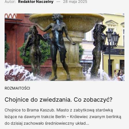
Autor:
Redaktor Naczelny
28 maja 2025
ROZMAITOŚCI
Chojnice do zwiedzania. Co zobaczyć?
Chojnice to Brama Kaszub. Miasto z zabytkową starówką
leżące na dawnym trakcie Berlin – Królewiec zwanym berlinką
do dzisiaj zachowało średniowieczny układ…