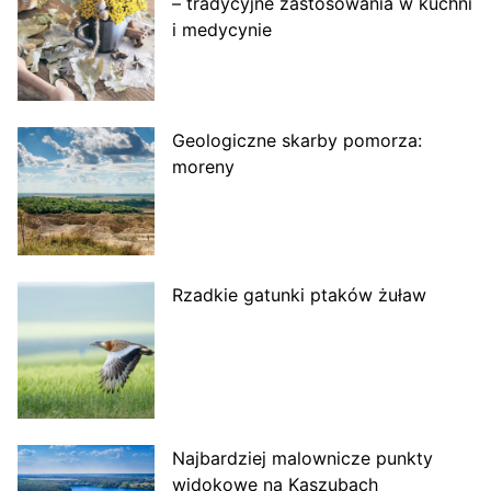
– tradycyjne zastosowania w kuchni
i medycynie
Geologiczne skarby pomorza:
moreny
Rzadkie gatunki ptaków żuław
Najbardziej malownicze punkty
widokowe na Kaszubach