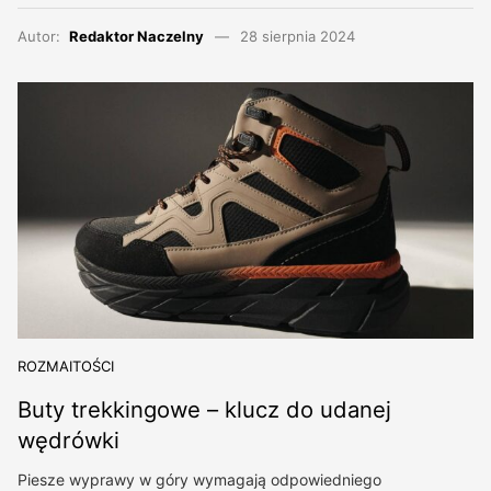
Autor:
Redaktor Naczelny
28 sierpnia 2024
ROZMAITOŚCI
Buty trekkingowe – klucz do udanej
wędrówki
Piesze wyprawy w góry wymagają odpowiedniego