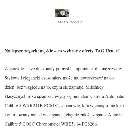
zegarki.zgora.pl
Najlepsze zegarki męskie – co wybrać z oferty TAG Heuer?
Zegarek to także doskonały pomysł na upominek dla mężczyzny.
Stylowy i elegancki czasomierz może mu towarzyszyć na co
dzień, bez względu na to, czym się zajmuje. Miłośnicy
klasycznych rozwiązań zachwycą się modelem Carrera Automatic
Calibre 5 WAR211B.FC6181, a panowie, którzy cenią sobie luz i
kontrolowany nieład w elegancji, chętnie założą zegarek Autavia
Calibre 5 COSC Chronometer WBE5114.FC8266.