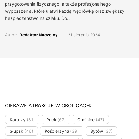
przygotowania fizycznego, a także profesjonalnego
wyposażenia, które ułatwi każdą wędrówkę oraz zwiększy
bezpieczeństwo na szlaku. Do…
Autor:
Redaktor Naczelny
21 sierpnia 2024
CIEKAWE ATRAKCJE W OKOLICACH:
Kartuzy
(81)
Puck
(67)
Chojnice
(47)
Słupsk
(46)
Kościerzyna
(39)
Bytów
(37)