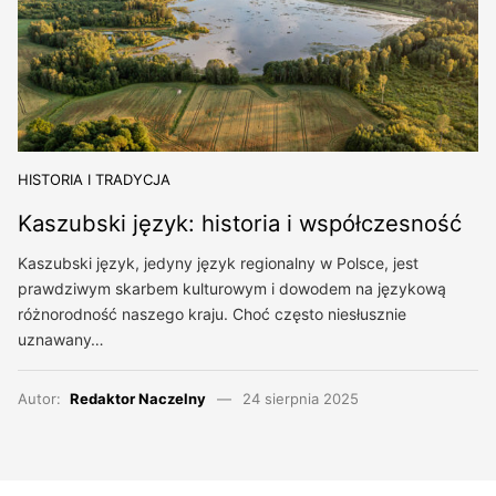
HISTORIA I TRADYCJA
Kaszubski język: historia i współczesność
Kaszubski język, jedyny język regionalny w Polsce, jest
prawdziwym skarbem kulturowym i dowodem na językową
różnorodność naszego kraju. Choć często niesłusznie
uznawany…
Autor:
Redaktor Naczelny
24 sierpnia 2025