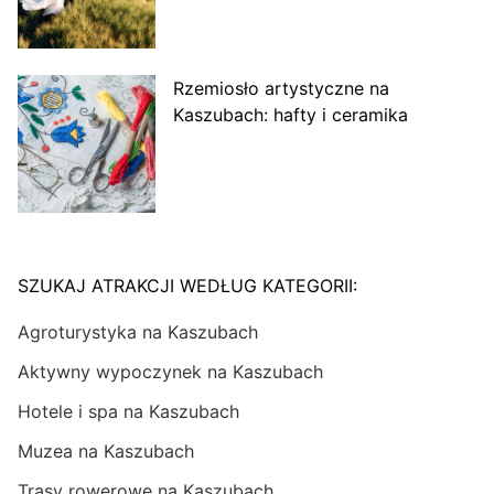
Rzemiosło artystyczne na
Kaszubach: hafty i ceramika
SZUKAJ ATRAKCJI WEDŁUG KATEGORII:
Agroturystyka na Kaszubach
Aktywny wypoczynek na Kaszubach
Hotele i spa na Kaszubach
Muzea na Kaszubach
Trasy rowerowe na Kaszubach