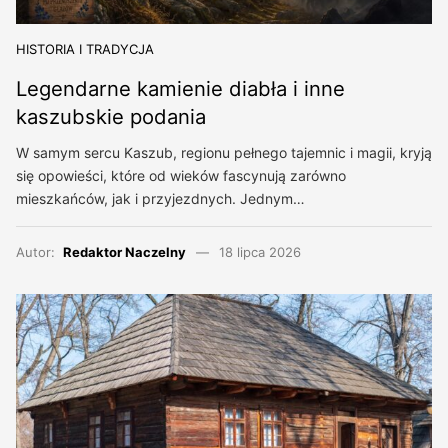
HISTORIA I TRADYCJA
Legendarne kamienie diabła i inne
kaszubskie podania
W samym sercu Kaszub, regionu pełnego tajemnic i magii, kryją
się opowieści, które od wieków fascynują zarówno
mieszkańców, jak i przyjezdnych. Jednym…
Autor:
Redaktor Naczelny
18 lipca 2026