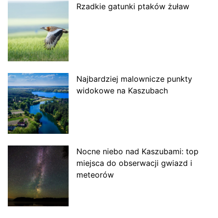
Rzadkie gatunki ptaków żuław
Najbardziej malownicze punkty
widokowe na Kaszubach
Nocne niebo nad Kaszubami: top
miejsca do obserwacji gwiazd i
meteorów