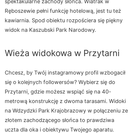
spektakularne zachody słońca. Wiatrak w
Ręboszewie pełni funkcję hotelową, jest tu też
kawiarnia. Spod obiektu rozpościera się piękny
widok na Kaszubski Park Narodowy.
Wieża widokowa w Przytarni
Chcesz, by Twój instagramowy profil wzbogacił
się o kolejnych followersów? Wybierz się do
Przytarni, gdzie możesz wspiąć się na 40-
metrową konstrukcję z dwoma tarasami. Widoki
na Wdzydzki Park Krajobrazowy w połączeniu ze
złotem zachodzącego słońca to prawdziwa
uczta dla oka i obiektywu Twojego aparatu.