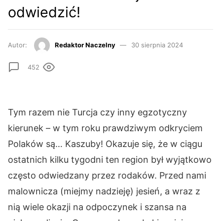
odwiedzić!
Autor:
Redaktor Naczelny
30 sierpnia 2024
452
Tym razem nie Turcja czy inny egzotyczny
kierunek – w tym roku prawdziwym odkryciem
Polaków są… Kaszuby! Okazuje się, że w ciągu
ostatnich kilku tygodni ten region był wyjątkowo
często odwiedzany przez rodaków. Przed nami
malownicza (miejmy nadzieję) jesień, a wraz z
nią wiele okazji na odpoczynek i szansa na