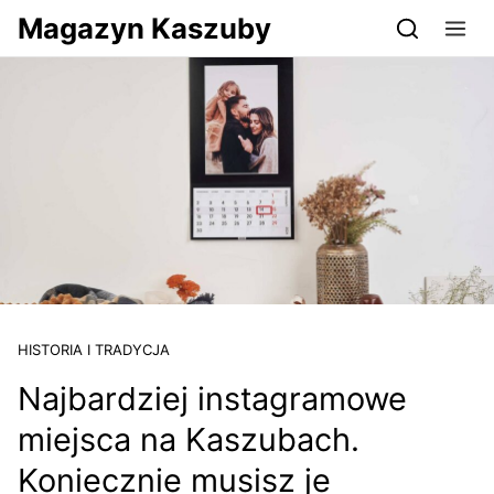
Przejdź do serwisu magazynkaszuby.pl
Magazyn Kaszuby
HISTORIA I TRADYCJA
Najbardziej instagramowe
miejsca na Kaszubach.
Koniecznie musisz je