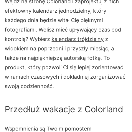
Wejdź na stronę Colorland i zaprojektuj z nich
efektowny
kalendarz jednodzielny
, który
każdego dnia będzie witał Cię pięknymi
fotografiami. Wolisz mieć upływający czas pod
kontrolą? Wybierz
kalendarz trójdzielny
z
widokiem na poprzedni i przyszły miesiąc, a
także na najpiękniejszą autorską fotkę. To
produkt, który pozwoli Ci się lepiej zorientować
w ramach czasowych i dokładniej zorganizować
swoją codzienność.
Przedłuż wakacje z Colorland
Wspomnienia są Twoim pomostem