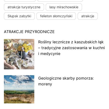
atrakcje turystyczne
lasy mirachowskie
Słupsk zabytki
felieton słomczyński
atrakcje
ATRAKCJE PRZYRODNICZE
Rośliny lecznicze z kaszubskich łąk
– tradycyjne zastosowania w kuchni
i medycynie
Geologiczne skarby pomorza:
moreny