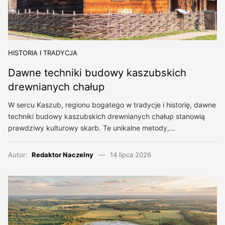
HISTORIA I TRADYCJA
Dawne techniki budowy kaszubskich
drewnianych chałup
W sercu Kaszub, regionu bogatego w tradycje i historię, dawne
techniki budowy kaszubskich drewnianych chałup stanowią
prawdziwy kulturowy skarb. Te unikalne metody,…
Autor:
Redaktor Naczelny
14 lipca 2026