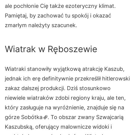
ale pochłonie Cię także ezoteryczny klimat.
Pamiętaj, by zachować tu spokój i okazać
zmarłym należyty szacunek.
Wiatrak w Ręboszewie
Wiatraki stanowiły wyjątkową atrakcję Kaszub,
jednak ich erę definitywnie przekreślił hitlerowski
zakaz dalszej produkcji. Dziś stosunkowo
niewiele wiatraków zdobi regiony kraju, ale ten,
który zasługuje na wyróżnienie, znajduje się na
górze
Sobótka
. To obszar zwany Szwajcarią
Kaszubską, oferujący malownicze widoki i