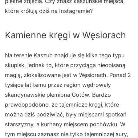
piękne zdjęcia. Czy znasz kaszubskie miejsca,
które królują dziś na Instagramie?
Kamienne kręgi w Węsiorach
Na terenie Kaszub znajduje się kilka tego typu
skupisk, jednak to, które przyciąga nieopisaną
magią, zlokalizowane jest w Węsiorach. Ponad 2
tysiące lat temu przez region wędrowały
skandynawskie plemiona Gotów. Bardzo
prawdopodobne, że tajemnicze kręgi, które
można dziś podziwiać, były miejscami spotkań
starszyzny, a kurhany miejscem pochówku. W
tym miejscu zaznasz nie tylko tajemniczej aury,