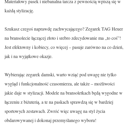
Materiałowy pasek i niebanalna tarcza z pewnością wpiszą się w
każdą stylizację.
Szukasz czegoś naprawdę zachwycającego? Zegarek TAG Heuer
na bransolecie łączącej złoto i srebro zdecydowanie ma „to coś”!
Jest efektowny i kobiecy, co więcej – pasuje zarówno na co dzień,
jak i na wyjątkowe okazje.
Wybierając zegarek damski, warto wziąć pod uwagę nie tylko
wygląd i funkcjonalność czasomierza, ale także – możliwości
jakie daje w stylizacji. Modele na bransoletkach będą wygodne w
łączeniu z biżuterią, a te na paskach sprawdzą się w bardziej
sportowych zestawach. Zwróć więc uwagę na styl życia
obdarowywanej i dokonaj przemyślanego wyboru!