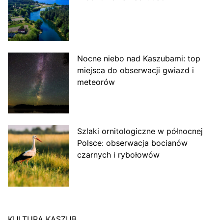
Nocne niebo nad Kaszubami: top
miejsca do obserwacji gwiazd i
meteorów
Szlaki ornitologiczne w północnej
Polsce: obserwacja bocianów
czarnych i rybołowów
KULTURA KASZUB