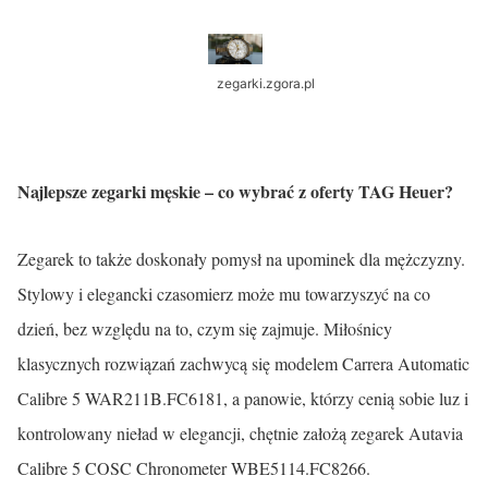
zegarki.zgora.pl
Najlepsze zegarki męskie – co wybrać z oferty TAG Heuer?
Zegarek to także doskonały pomysł na upominek dla mężczyzny.
Stylowy i elegancki czasomierz może mu towarzyszyć na co
dzień, bez względu na to, czym się zajmuje. Miłośnicy
klasycznych rozwiązań zachwycą się modelem Carrera Automatic
Calibre 5 WAR211B.FC6181, a panowie, którzy cenią sobie luz i
kontrolowany nieład w elegancji, chętnie założą zegarek Autavia
Calibre 5 COSC Chronometer WBE5114.FC8266.