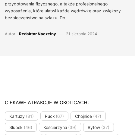
przygotowania fizycznego, a także profesjonalnego
wyposażenia, które ułatwi każdą wędrówkę oraz zwiększy
bezpieczeństwo na szlaku. Do…
Autor:
Redaktor Naczelny
21 sierpnia 2024
CIEKAWE ATRAKCJE W OKOLICACH:
Kartuzy
(81)
Puck
(67)
Chojnice
(47)
Słupsk
(46)
Kościerzyna
(39)
Bytów
(37)