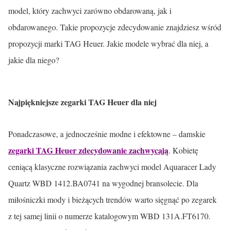
model, który zachwyci zarówno obdarowaną, jak i
obdarowanego. Takie propozycje zdecydowanie znajdziesz wśród
propozycji marki TAG Heuer. Jakie modele wybrać dla niej, a
jakie dla niego?
Najpiękniejsze zegarki TAG Heuer dla niej
Ponadczasowe, a jednocześnie modne i efektowne – damskie
zegarki TAG Heuer zdecydowanie zachwycają
. Kobietę
ceniącą klasyczne rozwiązania zachwyci model Aquaracer Lady
Quartz WBD 1412.BA0741 na wygodnej bransolecie. Dla
miłośniczki mody i bieżących trendów warto sięgnąć po zegarek
z tej samej linii o numerze katalogowym WBD 131A.FT6170.