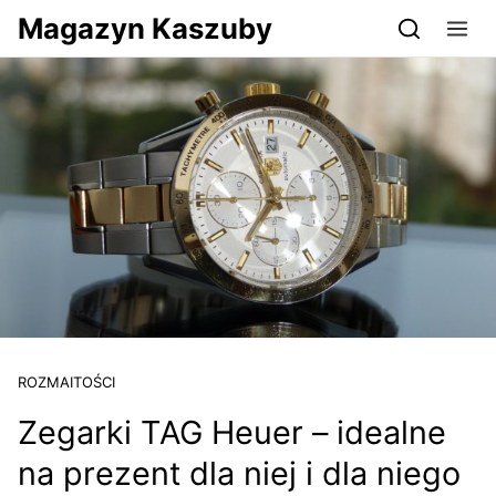
Przejdź do serwisu magazynkaszuby.pl
Magazyn Kaszuby
ROZMAITOŚCI
Zegarki TAG Heuer – idealne
na prezent dla niej i dla niego