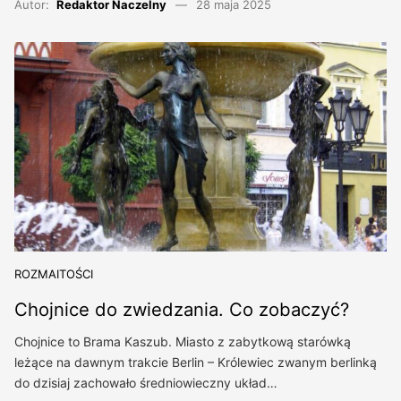
Autor:
Redaktor Naczelny
28 maja 2025
ROZMAITOŚCI
Chojnice do zwiedzania. Co zobaczyć?
Chojnice to Brama Kaszub. Miasto z zabytkową starówką
leżące na dawnym trakcie Berlin – Królewiec zwanym berlinką
do dzisiaj zachowało średniowieczny układ…