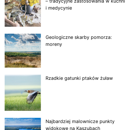
– tradycyjne zastosowania w kuchni
i medycynie
Geologiczne skarby pomorza:
moreny
Rzadkie gatunki ptaków żuław
Najbardziej malownicze punkty
widokowe na Kaszubach