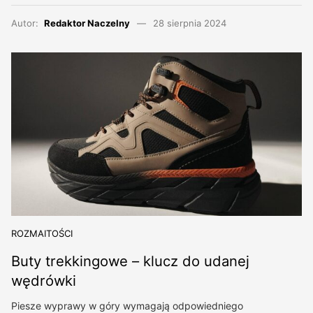
Autor:
Redaktor Naczelny
28 sierpnia 2024
ROZMAITOŚCI
Buty trekkingowe – klucz do udanej
wędrówki
Piesze wyprawy w góry wymagają odpowiedniego