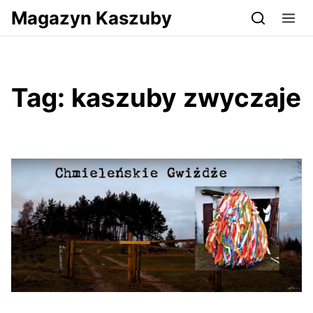
Przejdź do serwisu magazynkaszuby.pl
Magazyn Kaszuby
Tag:
kaszuby zwyczaje