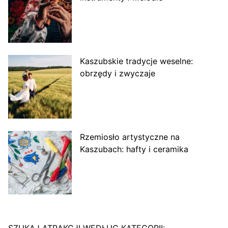
Kaszubskie tradycje weselne:
obrzędy i zwyczaje
Rzemiosło artystyczne na
Kaszubach: hafty i ceramika
SZUKAJ ATRAKCJI WEDŁUG KATEGORII: