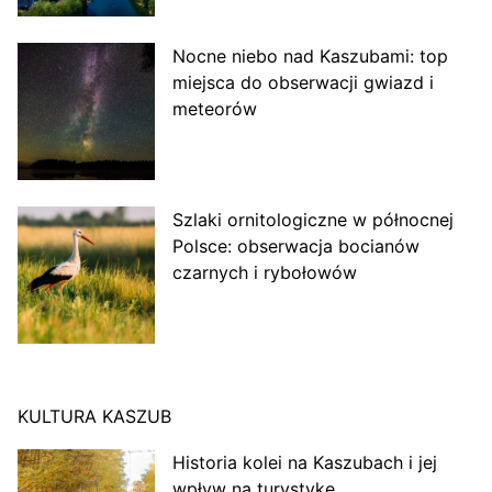
Nocne niebo nad Kaszubami: top
miejsca do obserwacji gwiazd i
meteorów
Szlaki ornitologiczne w północnej
Polsce: obserwacja bocianów
czarnych i rybołowów
KULTURA KASZUB
Historia kolei na Kaszubach i jej
wpływ na turystykę