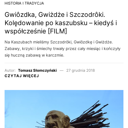
HISTORIA I TRADYCJA
Gwiôzdka, Gwiżdże i Szczodrôki.
Kolędowanie po kaszubsku – kiedyś i
współcześnie [FILM]
Na Kaszubach mieliśmy Szczodrôki, Gwiôzdkę i Gwiżdże.
Zabawy, krzyki i śmiechy trwały przez cały miesiąc i kończyły
się huczną zabawą w karczmie.
Autor:
Tomasz Słomczyński
27 grudnia 2018
CZYTAJ WIĘCEJ