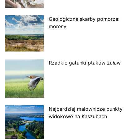
Geologiczne skarby pomorza:
moreny
Rzadkie gatunki ptaków żuław
Najbardziej malownicze punkty
widokowe na Kaszubach