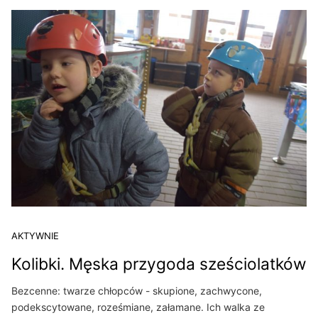
AKTYWNIE
Kolibki. Męska przygoda sześciolatków
Bezcenne: twarze chłopców - skupione, zachwycone,
podekscytowane, roześmiane, załamane. Ich walka ze