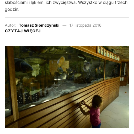
słabościami i lękiem, ich zwycięstwa. Wszystko w ciągu trzech
godzin.
Autor:
Tomasz Słomczyński
17 listopada 2016
CZYTAJ WIĘCEJ