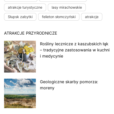
atrakcje turystyczne
lasy mirachowskie
Słupsk zabytki
felieton słomczyński
atrakcje
ATRAKCJE PRZYRODNICZE
Rośliny lecznicze z kaszubskich łąk
– tradycyjne zastosowania w kuchni
i medycynie
Geologiczne skarby pomorza:
moreny