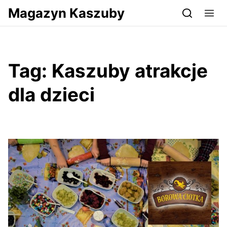
Przejdź do serwisu magazynkaszuby.pl
Magazyn Kaszuby
Tag:
Kaszuby atrakcje
dla dzieci