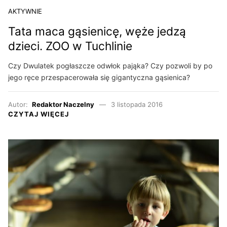
AKTYWNIE
Tata maca gąsienicę, węże jedzą
dzieci. ZOO w Tuchlinie
Czy Dwulatek pogłaszcze odwłok pająka? Czy pozwoli by po
jego ręce przespacerowała się gigantyczna gąsienica?
Autor:
Redaktor Naczelny
3 listopada 2016
CZYTAJ WIĘCEJ