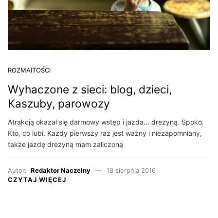
ROZMAITOŚCI
Wyhaczone z sieci: blog, dzieci,
Kaszuby, parowozy
Atrakcją okazał się darmowy wstęp i jazda... drezyną. Spoko.
Kto, co lubi. Każdy pierwszy raz jest ważny i niezapomniany,
także jazdę drezyną mam zaliczoną
Autor:
Redaktor Naczelny
18 sierpnia 2016
CZYTAJ WIĘCEJ