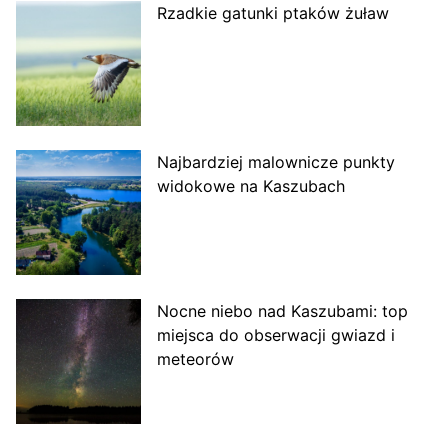
Rzadkie gatunki ptaków żuław
Najbardziej malownicze punkty
widokowe na Kaszubach
Nocne niebo nad Kaszubami: top
miejsca do obserwacji gwiazd i
meteorów