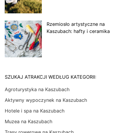
Rzemiosło artystyczne na
Kaszubach: hafty i ceramika
SZUKAJ ATRAKCJI WEDŁUG KATEGORII:
Agroturystyka na Kaszubach
Aktywny wypoczynek na Kaszubach
Hotele i spa na Kaszubach
Muzea na Kaszubach
Trasy rowerowe na Kaszubach