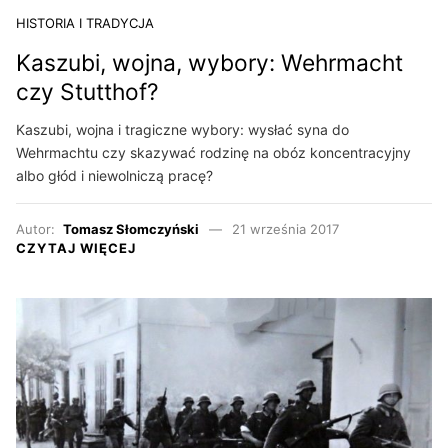
HISTORIA I TRADYCJA
Kaszubi, wojna, wybory: Wehrmacht
czy Stutthof?
Kaszubi, wojna i tragiczne wybory: wysłać syna do
Wehrmachtu czy skazywać rodzinę na obóz koncentracyjny
albo głód i niewolniczą pracę?
Autor:
Tomasz Słomczyński
21 września 2017
CZYTAJ WIĘCEJ