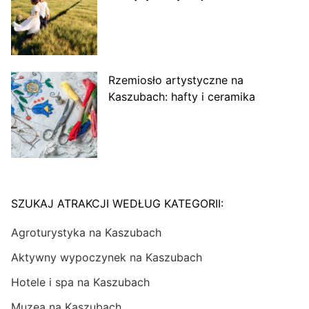
Rzemiosło artystyczne na
Kaszubach: hafty i ceramika
SZUKAJ ATRAKCJI WEDŁUG KATEGORII:
Agroturystyka na Kaszubach
Aktywny wypoczynek na Kaszubach
Hotele i spa na Kaszubach
Muzea na Kaszubach