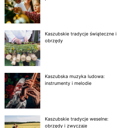
Kaszubskie tradycje świąteczne i
obrzędy
Kaszubska muzyka ludowa:
instrumenty i melodie
Kaszubskie tradycje weselne:
obrzędy i zwyczaje