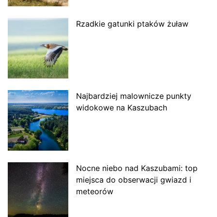
Rzadkie gatunki ptaków żuław
Najbardziej malownicze punkty
widokowe na Kaszubach
Nocne niebo nad Kaszubami: top
miejsca do obserwacji gwiazd i
meteorów