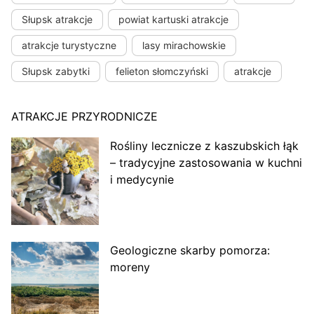
Słupsk atrakcje
powiat kartuski atrakcje
atrakcje turystyczne
lasy mirachowskie
Słupsk zabytki
felieton słomczyński
atrakcje
ATRAKCJE PRZYRODNICZE
Rośliny lecznicze z kaszubskich łąk
– tradycyjne zastosowania w kuchni
i medycynie
Geologiczne skarby pomorza:
moreny