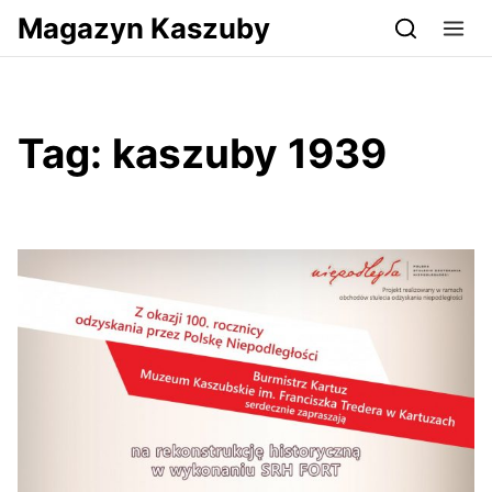
Przejdź do serwisu magazynkaszuby.pl
Magazyn Kaszuby
Tag:
kaszuby 1939